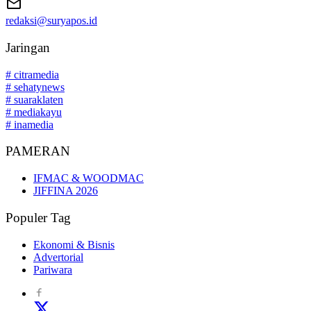
redaksi@suryapos.id
Jaringan
# citramedia
# sehatynews
# suaraklaten
# mediakayu
# inamedia
PAMERAN
IFMAC & WOODMAC
JIFFINA 2026
Populer Tag
Ekonomi & Bisnis
Advertorial
Pariwara