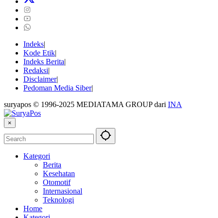
Indeks
Kode Etik
Indeks Berita
Redaksi
Disclaimer
Pedoman Media Siber
suryapos © 1996-2025 MEDIATAMA GROUP dari
INA
×
Kategori
Berita
Kesehatan
Otomotif
Internasional
Teknologi
Home
Kategori