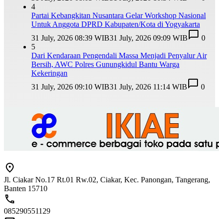
4
Partai Kebangkitan Nusantara Gelar Workshop Nasional
Untuk Anggota DPRD Kabupaten/Kota di Yogyakarta
31 July, 2026 08:39 WIB
31 July, 2026 09:09 WIB
0
5
Dari Kendaraan Pengendali Massa Menjadi Penyalur Air
Bersih, AWC Polres Gunungkidul Bantu Warga
Kekeringan
31 July, 2026 09:10 WIB
31 July, 2026 11:14 WIB
0
Jl. Ciakar No.17 Rt.01 Rw.02, Ciakar, Kec. Panongan, Tangerang,
Banten 15710
085290551129