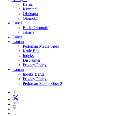
Berita
Kriminal
Olahraga
Otomotif
Label
Berita Otomotif
Jakarta
Label
Laman
Pedoman Media Siber
Kode Etik
Indeks
Disclaimer
Privacy Policy
Laman
Indeks Berita
Privacy Policy
Pedoman Media Siber 2