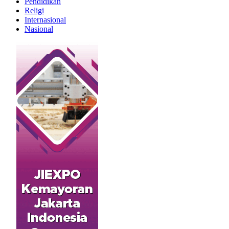
Pendidikan
Religi
Internasional
Nasional