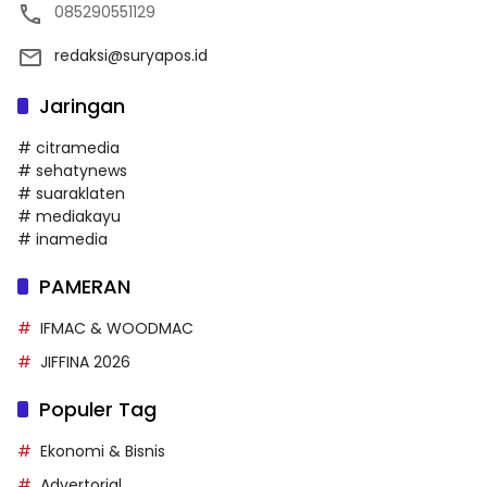
085290551129
redaksi@suryapos.id
Jaringan
# citramedia
# sehatynews
# suaraklaten
# mediakayu
# inamedia
PAMERAN
IFMAC & WOODMAC
JIFFINA 2026
Populer Tag
Ekonomi & Bisnis
Advertorial