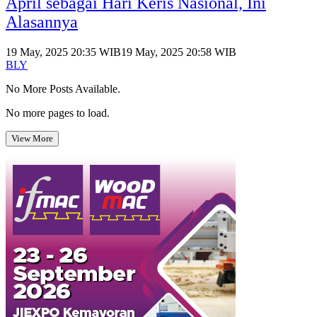
April sebagai Hari Keris Nasional, Ini
Alasannya
19 May, 2025 20:35 WIB
19 May, 2025 20:58 WIB
BLY
No More Posts Available.
No more pages to load.
View More