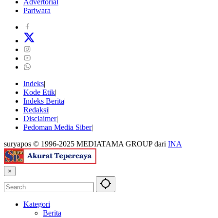
Advertorial
Pariwara
Indeks
Kode Etik
Indeks Berita
Redaksi
Disclaimer
Pedoman Media Siber
suryapos © 1996-2025 MEDIATAMA GROUP dari
INA
×
Kategori
Berita