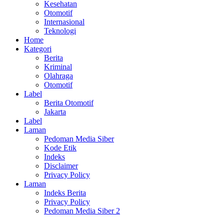
Kesehatan
Otomotif
Internasional
Teknologi
Home
Kategori
Berita
Kriminal
Olahraga
Otomotif
Label
Berita Otomotif
Jakarta
Label
Laman
Pedoman Media Siber
Kode Etik
Indeks
Disclaimer
Privacy Policy
Laman
Indeks Berita
Privacy Policy
Pedoman Media Siber 2