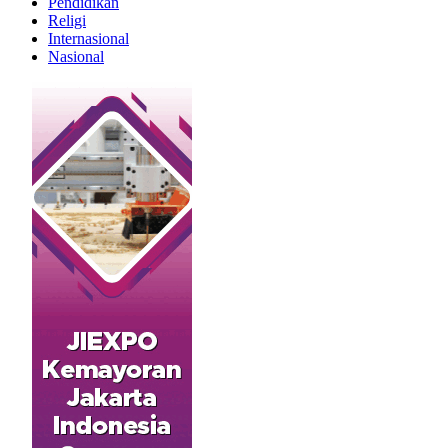
Pendidikan
Religi
Internasional
Nasional