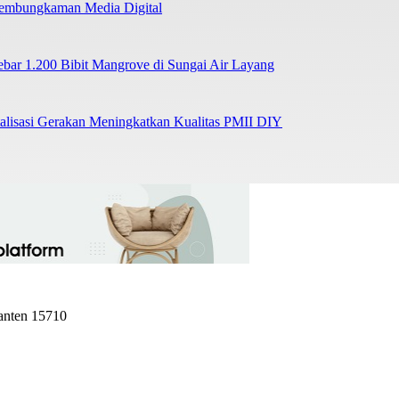
 Pembungkaman Media Digital
r 1.200 Bibit Mangrove di Sungai Air Layang
lisasi Gerakan Meningkatkan Kualitas PMII DIY
Banten 15710