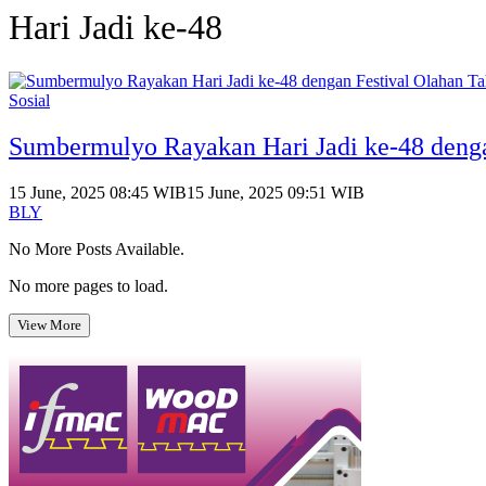
Hari Jadi ke-48
Sosial
Sumbermulyo Rayakan Hari Jadi ke-48 denga
15 June, 2025 08:45 WIB
15 June, 2025 09:51 WIB
BLY
No More Posts Available.
No more pages to load.
View More