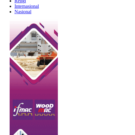
Religi
Internasional
Nasional