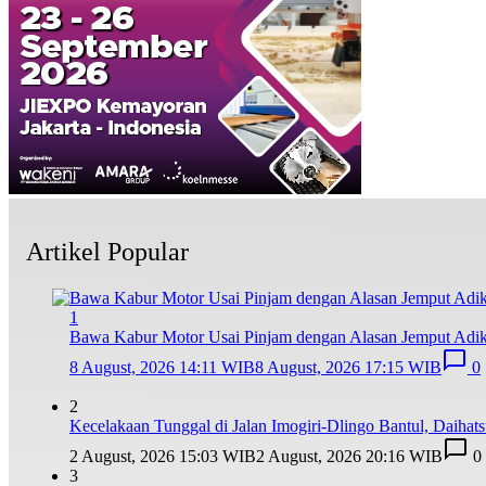
Artikel Popular
1
Bawa Kabur Motor Usai Pinjam dengan Alasan Jemput Adi
8 August, 2026 14:11 WIB
8 August, 2026 17:15 WIB
0
2
Kecelakaan Tunggal di Jalan Imogiri-Dlingo Bantul, Daihat
2 August, 2026 15:03 WIB
2 August, 2026 20:16 WIB
0
3