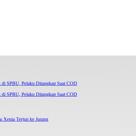
k di SPBU, Pelaku Ditangkap Saat COD
su Xenia Terjun ke Jurang