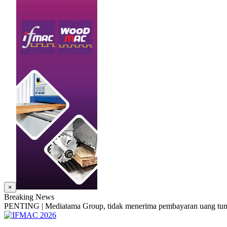
×
Breaking News
PENTING | Mediatama Group, tidak menerima pembayaran uang tunai