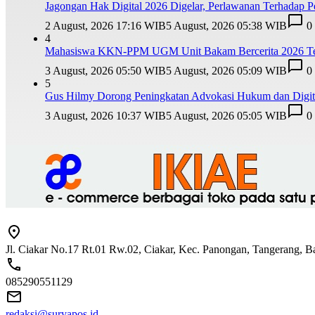
Jagongan Hak Digital 2026 Digelar, Perlawanan Terhadap
2 August, 2026 17:16 WIB
5 August, 2026 05:38 WIB
0
4
Mahasiswa KKN-PPM UGM Unit Bakam Bercerita 2026 Teba
3 August, 2026 05:50 WIB
5 August, 2026 05:09 WIB
0
5
Gus Hilmy Dorong Peningkatan Advokasi Hukum dan Digita
3 August, 2026 10:37 WIB
5 August, 2026 05:05 WIB
0
Jl. Ciakar No.17 Rt.01 Rw.02, Ciakar, Kec. Panongan, Tangerang, 
085290551129
redaksi@suryapos.id