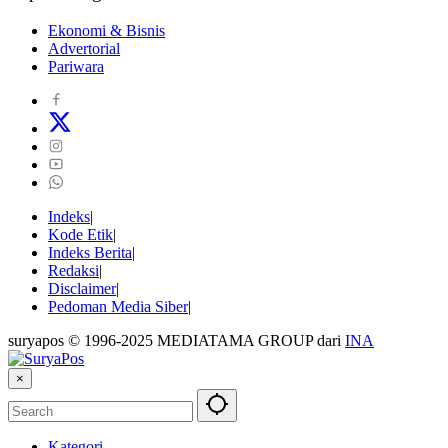
Ekonomi & Bisnis
Advertorial
Pariwara
Indeks
Kode Etik
Indeks Berita
Redaksi
Disclaimer
Pedoman Media Siber
suryapos © 1996-2025 MEDIATAMA GROUP dari
INA
×
Kategori