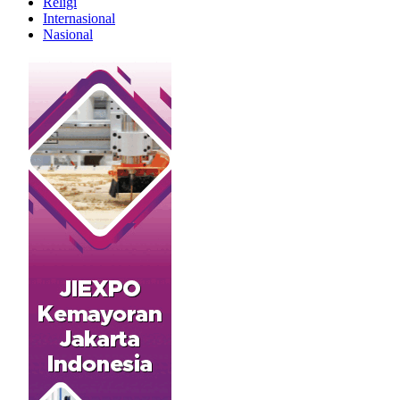
Religi
Internasional
Nasional