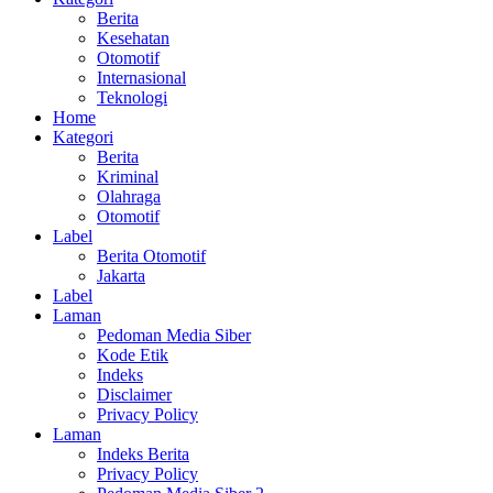
Berita
Kesehatan
Otomotif
Internasional
Teknologi
Home
Kategori
Berita
Kriminal
Olahraga
Otomotif
Label
Berita Otomotif
Jakarta
Label
Laman
Pedoman Media Siber
Kode Etik
Indeks
Disclaimer
Privacy Policy
Laman
Indeks Berita
Privacy Policy