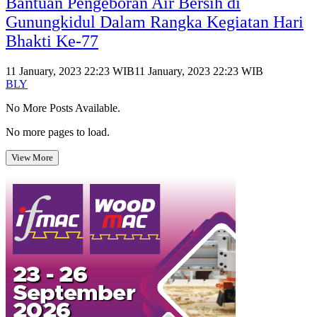
Bantuan Pengeboran Air Bersih di
Gunungkidul Dalam Rangka Kegiatan Hari
Bhakti Ke-77
11 January, 2023 22:23 WIB
11 January, 2023 22:23 WIB
BLY
No More Posts Available.
No more pages to load.
View More