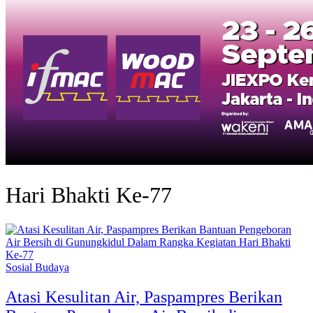
Hari Bhakti Ke-77
Sosial Budaya
Atasi Kesulitan Air, Paspampres Berikan