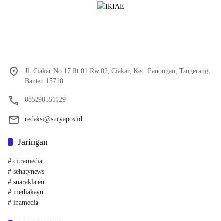
Jl. Ciakar No.17 Rt.01 Rw.02, Ciakar, Kec. Panongan, Tangerang,
Banten 15710
085290551129
redaksi@suryapos.id
Jaringan
# citramedia
# sehatynews
# suaraklaten
# mediakayu
# inamedia