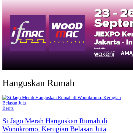
Hanguskan Rumah
Berita
Si Jago Merah Hanguskan Rumah di
Wonokromo, Kerugian Belasan Juta