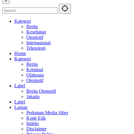
×
Kategori
Berita
Kesehatan
Otomotif
Internasional
Teknologi
Home
Kategori
Berita
Kriminal
Olahraga
Otomotif
Label
Berita Otomotif
Jakarta
Label
Laman
Pedoman Media Siber
Kode Etik
Indeks
Disclaimer