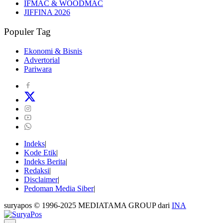
IFMAC & WOODMAC
JIFFINA 2026
Populer Tag
Ekonomi & Bisnis
Advertorial
Pariwara
Indeks
Kode Etik
Indeks Berita
Redaksi
Disclaimer
Pedoman Media Siber
suryapos © 1996-2025 MEDIATAMA GROUP dari
INA