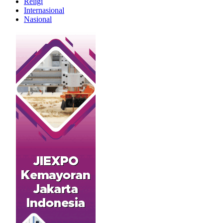
Religi
Internasional
Nasional