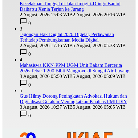
Kecelakaan Tunggal di Jalan Imogiri-Dlingo Bantul,
Daihatsu Xenia Terjun ke Jurang
2 August, 2026 15:03 WIB
2 August, 2026 20:16 WIB
0
3
Jagongan Hak Digital 2026 Digelar, Perlawanan
Terhadap Pembungkaman Media Digital
2 August, 2026 17:16 WIB
5 August, 2026 05:38 WIB
0
4
Mahasiswa KKN-PPM UGM Unit Bakam Bercerita
2026 Tebar 1.200 Bibit Mangrove di Sungai Air Layang
3 August, 2026 05:50 WIB
5 August, 2026 05:09 WIB
0
5
Gus Hilmy Dorong Peningkatan Advokasi Hukum dan
Digitalisasi Gerakan Meningkatkan Kualitas PMII DIY
3 August, 2026 10:37 WIB
5 August, 2026 05:05 WIB
0