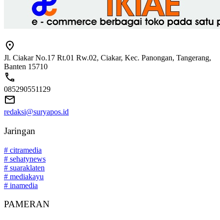
Jl. Ciakar No.17 Rt.01 Rw.02, Ciakar, Kec. Panongan, Tangerang,
Banten 15710
085290551129
redaksi@suryapos.id
Jaringan
# citramedia
# sehatynews
# suaraklaten
# mediakayu
# inamedia
PAMERAN