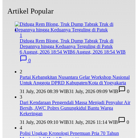
Artikel Popular
1
Diduga Rem Blong, Truk Dump Tabrak Truk di
Depannya hingga Keduanya Terguling di Patuk
6 August, 2026 18:54 WIB
6 August, 2026 18:54 WIB
0
2
Partai Kebangkitan Nusantara Gelar Workshop Nasional
Untuk Anggota DPRD Kabupaten/Kota di Yogyakarta
31 July, 2026 08:39 WIB
31 July, 2026 09:09 WIB
0
3
Dari Kendaraan Pengendali Massa Menjadi Penyalur Air
Bersih, AWC Polres Gunungkidul Bantu Warga
Kekeringan
31 July, 2026 09:10 WIB
31 July, 2026 11:14 WIB
0
4
Polisi Ungkap Kronologi Penemuan Pria 70 Tahun