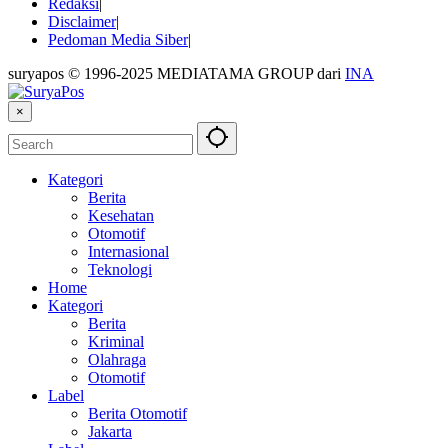
Redaksi
Disclaimer
Pedoman Media Siber
suryapos © 1996-2025 MEDIATAMA GROUP dari
INA
×
Kategori
Berita
Kesehatan
Otomotif
Internasional
Teknologi
Home
Kategori
Berita
Kriminal
Olahraga
Otomotif
Label
Berita Otomotif
Jakarta