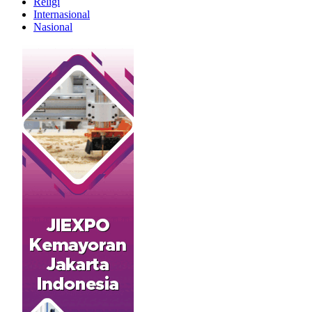
Religi
Internasional
Nasional