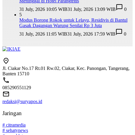
Meninggal di Hotel Parangtritis
31 July, 2026 10:05 WIB
31 July, 2026 13:09 WIB
0
5
Modus Borong Rokok untuk Lelayu, Residivis di Bantul
Gasak Dagangan Warung Senilai Rp 3 Juta
31 July, 2026 11:05 WIB
31 July, 2026 17:59 WIB
0
Jl. Ciakar No.17 Rt.01 Rw.02, Ciakar, Kec. Panongan, Tangerang,
Banten 15710
085290551129
redaksi@suryapos.id
Jaringan
# citramedia
# sehatynews