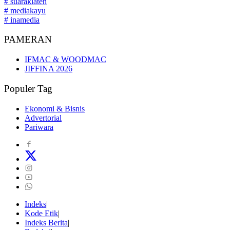
# suaraklaten
# mediakayu
# inamedia
PAMERAN
IFMAC & WOODMAC
JIFFINA 2026
Populer Tag
Ekonomi & Bisnis
Advertorial
Pariwara
Indeks
Kode Etik
Indeks Berita