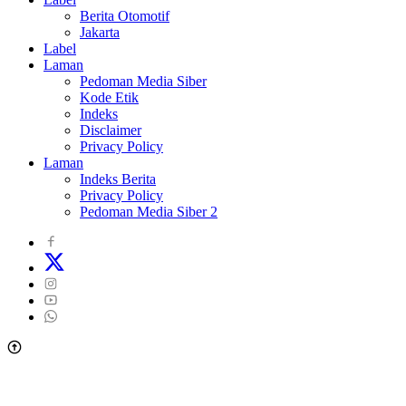
Berita Otomotif
Jakarta
Label
Laman
Pedoman Media Siber
Kode Etik
Indeks
Disclaimer
Privacy Policy
Laman
Indeks Berita
Privacy Policy
Pedoman Media Siber 2