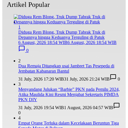
Artikel Popular
1
Diduga Rem Blong, Truk Dump Tabrak Truk di
Depannya hingga Keduanya Terguling di Patuk
6 August, 2026 18:54 WIB
6 August, 2026 18:54 WIB
0
2
Dua Remaja Ditangkap usai Jambret Tas Pesepeda di
Jembatan Kabanaran Bantul
31 July, 2026 17:20 WIB
31 July, 2026 21:24 WIB
0
3
Menyandang Julukan “Barbie” PKN pada Pemilu 2024,
Atika Maulida Kini Resmi Menjabat Sekretaris PIMDA
PKN DIY
31 July, 2026 19:54 WIB
1 August, 2026 04:57 WIB
0
4
Empat Orang Terluka dalam Kecelakaan Beruntun Tiga