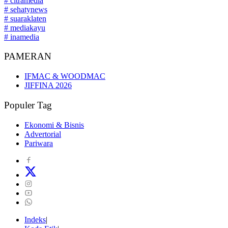
# citramedia
# sehatynews
# suaraklaten
# mediakayu
# inamedia
PAMERAN
IFMAC & WOODMAC
JIFFINA 2026
Populer Tag
Ekonomi & Bisnis
Advertorial
Pariwara
Indeks