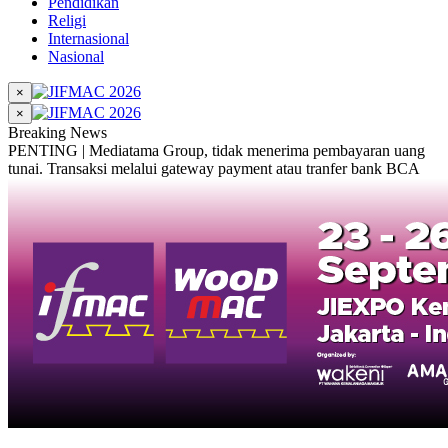
Pendidikan
Religi
Internasional
Nasional
×
×
Breaking News
PENTING | Mediatama Group, tidak menerima pembayaran uang
tunai. Transaksi melalui gateway payment atau tranfer bank BCA