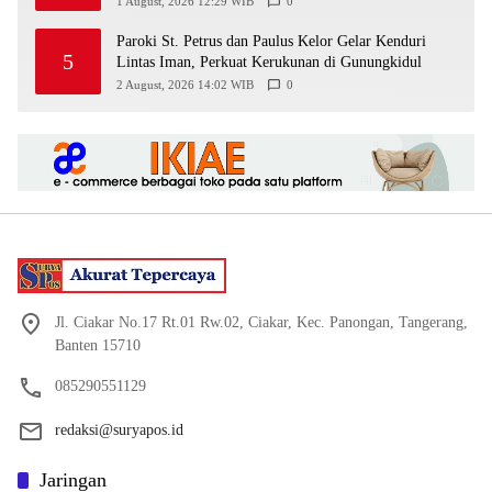
1 August, 2026 12:29 WIB
0
Paroki St. Petrus dan Paulus Kelor Gelar Kenduri
5
Lintas Iman, Perkuat Kerukunan di Gunungkidul
2 August, 2026 14:02 WIB
0
Jl. Ciakar No.17 Rt.01 Rw.02, Ciakar, Kec. Panongan, Tangerang,
Banten 15710
085290551129
redaksi@suryapos.id
Jaringan