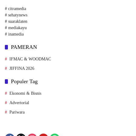
# citramedia
# sehatynews
# suaraklaten
# mediakayu
# inamedia
PAMERAN
IFMAC & WOODMAC
JIFFINA 2026
Populer Tag
Ekonomi & Bisnis
Advertorial
Pariwara