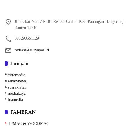
Jl. Ciakar No.17 Rt.01 Rw.02, Ciakar, Kec. Panongan, Tangerang,
Banten 15710
085290551129
redaksi@suryapos.id
Jaringan
# citramedia
# sehatynews
# suaraklaten
# mediakayu
# inamedia
PAMERAN
IFMAC & WOODMAC