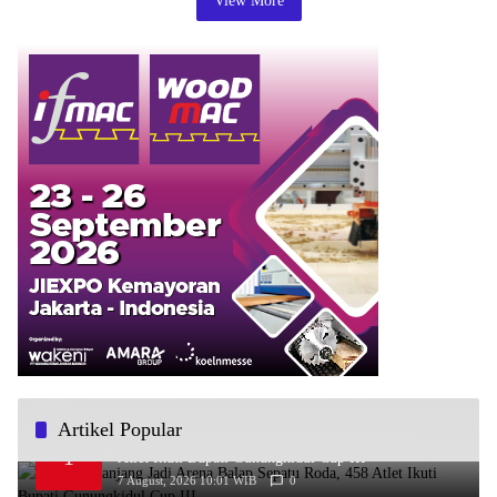
View More
Artikel Popular
Pantai Sepanjang Jadi Arena Balap Sepatu Roda, 458
1
Atlet Ikuti Bupati Gunungkidul Cup III
7 August, 2026 10:01 WIB
0