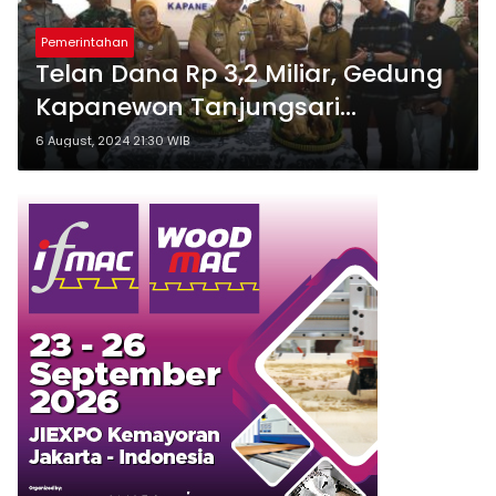
Pemerintahan
Telan Dana Rp 3,2 Miliar, Gedung
Kapanewon Tanjungsari
Diresmikan Bupati Sunaryanta
6 August, 2024 21:30 WIB