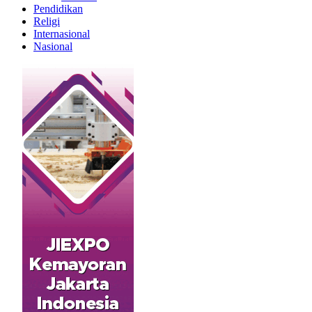
Pendidikan
Religi
Internasional
Nasional