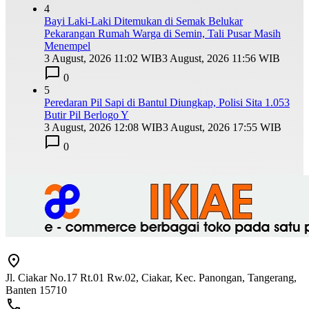
4
Bayi Laki-Laki Ditemukan di Semak Belukar
Pekarangan Rumah Warga di Semin, Tali Pusar Masih
Menempel
3 August, 2026 11:02 WIB
3 August, 2026 11:56 WIB
0
5
Peredaran Pil Sapi di Bantul Diungkap, Polisi Sita 1.053
Butir Pil Berlogo Y
3 August, 2026 12:08 WIB
3 August, 2026 17:55 WIB
0
Jl. Ciakar No.17 Rt.01 Rw.02, Ciakar, Kec. Panongan, Tangerang,
Banten 15710