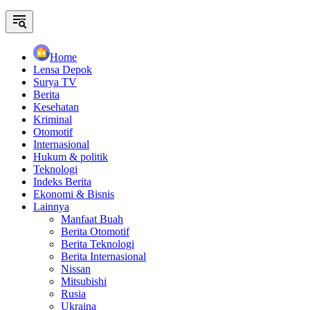
Home
Lensa Depok
Surya TV
Berita
Kesehatan
Kriminal
Otomotif
Internasional
Hukum & politik
Teknologi
Indeks Berita
Ekonomi & Bisnis
Lainnya
Manfaat Buah
Berita Otomotif
Berita Teknologi
Berita Internasional
Nissan
Mitsubishi
Rusia
Ukraina