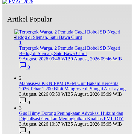
Artikel Popular
1
Terpergok Warga, 2 Pemuda Gagal Bobol SD Negeri
Bedog di Sleman, Satu Bawa Clurit
9 August, 2026 09:46 WIB
9 August, 2026 09:46 WIB
0
2
Mahasiswa KKN-PPM UGM Unit Bakam Bercerita
2026 Tebar 1.200 Bibit Mangrove di Sungai Air Layang
3 August, 2026 05:50 WIB
5 August, 2026 05:09 WIB
0
3
Gus Hilmy Dorong Peningkatan Advokasi Hukum dan
Digitalisasi Gerakan Meningkatkan Kualitas PMII DIY
3 August, 2026 10:37 WIB
5 August, 2026 05:05 WIB
0