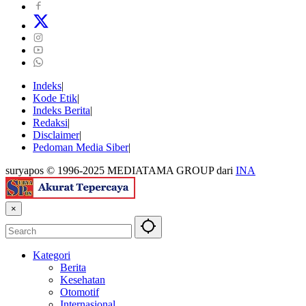
Indeks
Kode Etik
Indeks Berita
Redaksi
Disclaimer
Pedoman Media Siber
suryapos © 1996-2025 MEDIATAMA GROUP dari
INA
×
Kategori
Berita
Kesehatan
Otomotif
Internasional