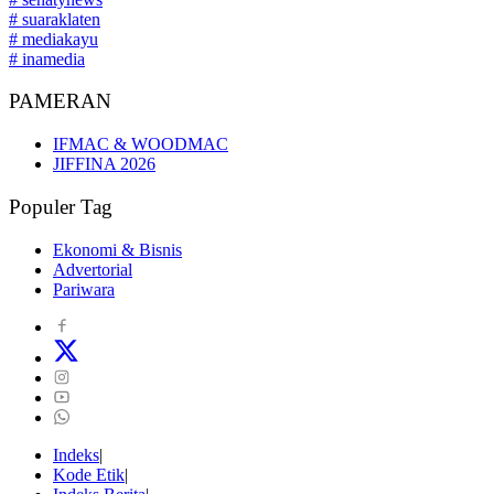
# suaraklaten
# mediakayu
# inamedia
PAMERAN
IFMAC & WOODMAC
JIFFINA 2026
Populer Tag
Ekonomi & Bisnis
Advertorial
Pariwara
Indeks
Kode Etik