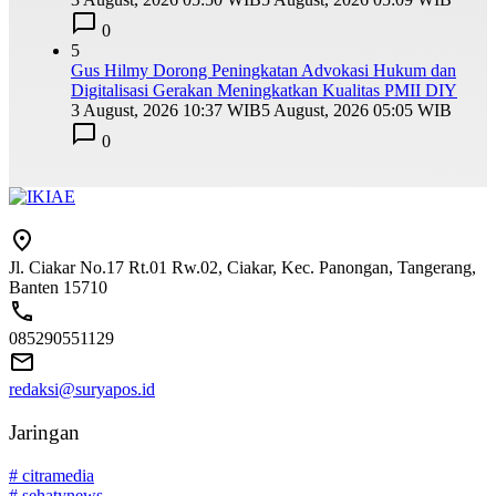
0
5
Gus Hilmy Dorong Peningkatan Advokasi Hukum dan
Digitalisasi Gerakan Meningkatkan Kualitas PMII DIY
3 August, 2026 10:37 WIB
5 August, 2026 05:05 WIB
0
Jl. Ciakar No.17 Rt.01 Rw.02, Ciakar, Kec. Panongan, Tangerang,
Banten 15710
085290551129
redaksi@suryapos.id
Jaringan
# citramedia
# sehatynews