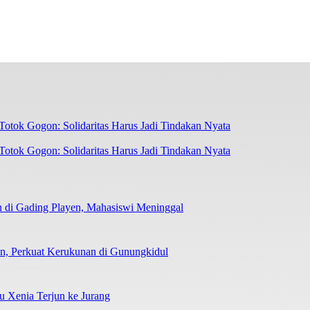
otok Gogon: Solidaritas Harus Jadi Tindakan Nyata
 di Gading Playen, Mahasiswi Meninggal
man, Perkuat Kerukunan di Gunungkidul
su Xenia Terjun ke Jurang