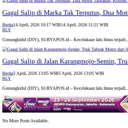
Gagal Salip di Marka Tak Terputus, Dua Mot
Berita
14 April, 2026 10:17 WIB
14 April, 2026 11:21 WIB
BLY
Gunungkidul (DIY), SURYAPOS.id – Kecelakaan lalu lintas terjad
Gagal Salip di Jalan Karangmojo-Semin, Tr
Berita
5 April, 2026 13:05 WIB
5 April, 2026 13:05 WIB
BLY
Gunungkidul (DIY), SURYAPOS.id – Kecelakaan lalu lintas terjad
No More Posts Available.