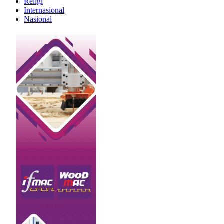
Religi
Internasional
Nasional