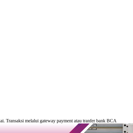
. Transaksi melalui gateway payment atau tranfer bank BCA