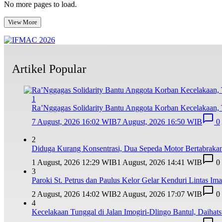
No more pages to load.
View More
Artikel Popular
1
Ra’Nggagas Solidarity Bantu Anggota Korban Kecelakaan, T
7 August, 2026 16:02 WIB
7 August, 2026 16:50 WIB
0
2
Diduga Kurang Konsentrasi, Dua Sepeda Motor Bertabrakan
1 August, 2026 12:29 WIB
1 August, 2026 14:41 WIB
0
3
Paroki St. Petrus dan Paulus Kelor Gelar Kenduri Lintas I
2 August, 2026 14:02 WIB
2 August, 2026 17:07 WIB
0
4
Kecelakaan Tunggal di Jalan Imogiri-Dlingo Bantul, Daihat