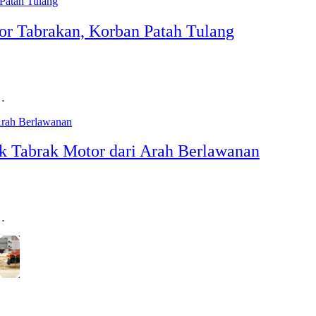
or Tabrakan, Korban Patah Tulang
i…
uk Tabrak Motor dari Arah Berlawanan
i…