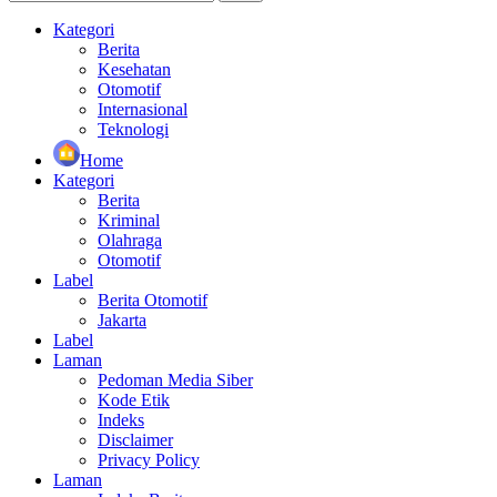
Kategori
Berita
Kesehatan
Otomotif
Internasional
Teknologi
Home
Kategori
Berita
Kriminal
Olahraga
Otomotif
Label
Berita Otomotif
Jakarta
Label
Laman
Pedoman Media Siber
Kode Etik
Indeks
Disclaimer
Privacy Policy
Laman