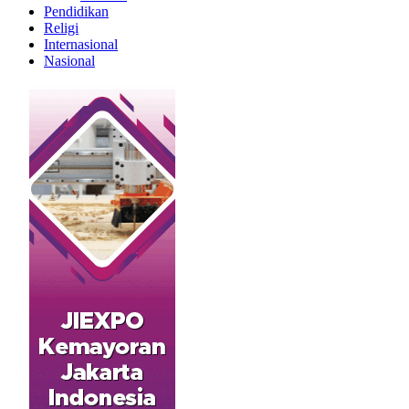
Pendidikan
Religi
Internasional
Nasional