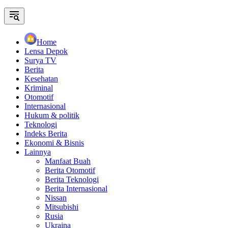
Home
Lensa Depok
Surya TV
Berita
Kesehatan
Kriminal
Otomotif
Internasional
Hukum & politik
Teknologi
Indeks Berita
Ekonomi & Bisnis
Lainnya
Manfaat Buah
Berita Otomotif
Berita Teknologi
Berita Internasional
Nissan
Mitsubishi
Rusia
Ukraina