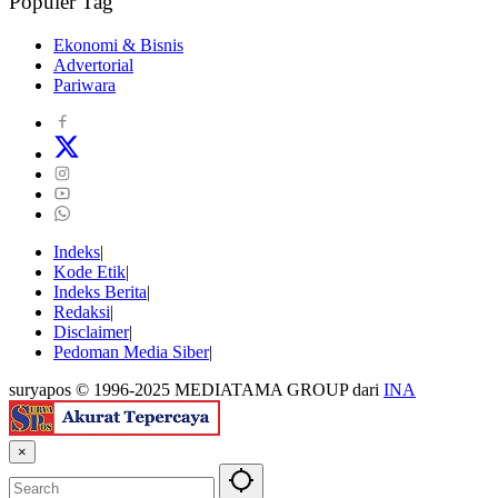
Populer Tag
Ekonomi & Bisnis
Advertorial
Pariwara
Indeks
Kode Etik
Indeks Berita
Redaksi
Disclaimer
Pedoman Media Siber
suryapos © 1996-2025 MEDIATAMA GROUP dari
INA
×