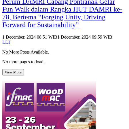
Perum DAMRI Cabang Pontianak Gelar
Fun Walk dalam Rangka HUT DAMRI ke-
78, Bertema “Forging Unity, Driving
Forward for Sustainability”
1 December, 2024 08:51 WIB
1 December, 2024 09:59 WIB
LLT
No More Posts Available.
No more pages to load.
View More