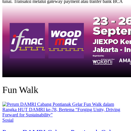
tunai. Transaksi melalui gateway payment atau tranfer bank BCA
Fun Walk
Sosial