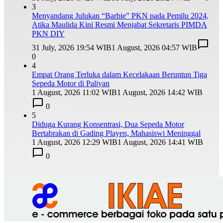
3
Menyandang Julukan “Barbie” PKN pada Pemilu 2024,
Atika Maulida Kini Resmi Menjabat Sekretaris PIMDA
PKN DIY
31 July, 2026 19:54 WIB
1 August, 2026 04:57 WIB
0
4
Empat Orang Terluka dalam Kecelakaan Beruntun Tiga
Sepeda Motor di Paliyan
1 August, 2026 11:02 WIB
1 August, 2026 14:42 WIB
0
5
Diduga Kurang Konsentrasi, Dua Sepeda Motor
Bertabrakan di Gading Playen, Mahasiswi Meninggal
1 August, 2026 12:29 WIB
1 August, 2026 14:41 WIB
0