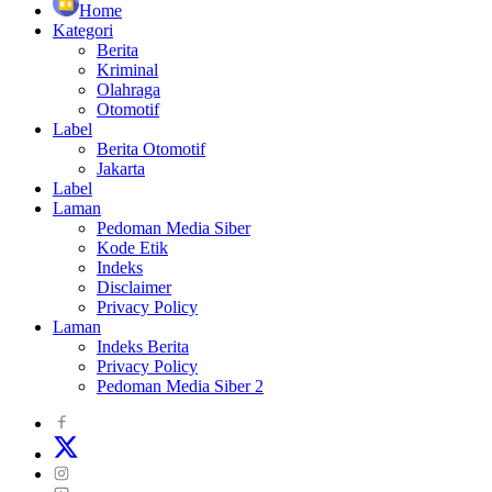
Home
Kategori
Berita
Kriminal
Olahraga
Otomotif
Label
Berita Otomotif
Jakarta
Label
Laman
Pedoman Media Siber
Kode Etik
Indeks
Disclaimer
Privacy Policy
Laman
Indeks Berita
Privacy Policy
Pedoman Media Siber 2