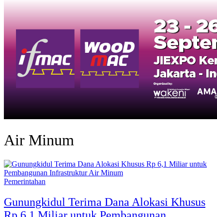
Air Minum
Pemerintahan
Gunungkidul Terima Dana Alokasi Khusus
Rp 6,1 Miliar untuk Pembangunan