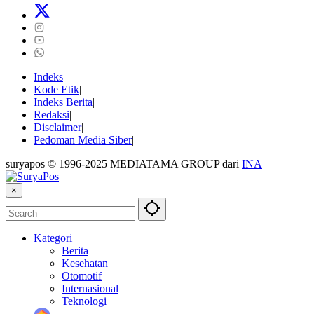
Indeks
Kode Etik
Indeks Berita
Redaksi
Disclaimer
Pedoman Media Siber
suryapos © 1996-2025 MEDIATAMA GROUP dari
INA
×
Kategori
Berita
Kesehatan
Otomotif
Internasional
Teknologi