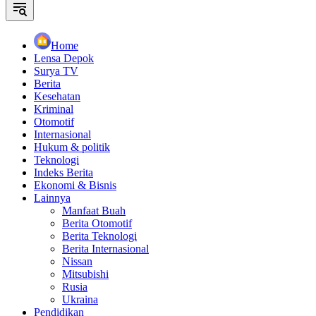
Home
Lensa Depok
Surya TV
Berita
Kesehatan
Kriminal
Otomotif
Internasional
Hukum & politik
Teknologi
Indeks Berita
Ekonomi & Bisnis
Lainnya
Manfaat Buah
Berita Otomotif
Berita Teknologi
Berita Internasional
Nissan
Mitsubishi
Rusia
Ukraina
Pendidikan