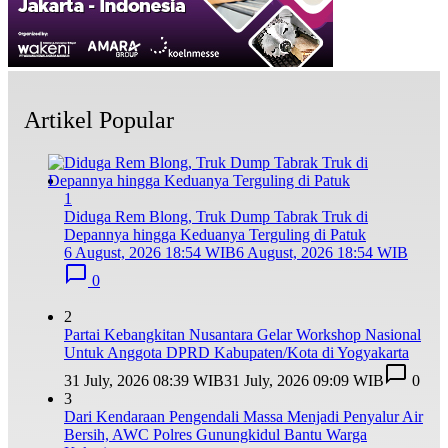
Artikel Popular
1
Diduga Rem Blong, Truk Dump Tabrak Truk di
Depannya hingga Keduanya Terguling di Patuk
6 August, 2026 18:54 WIB
6 August, 2026 18:54 WIB
0
2
Partai Kebangkitan Nusantara Gelar Workshop Nasional
Untuk Anggota DPRD Kabupaten/Kota di Yogyakarta
31 July, 2026 08:39 WIB
31 July, 2026 09:09 WIB
0
3
Dari Kendaraan Pengendali Massa Menjadi Penyalur Air
Bersih, AWC Polres Gunungkidul Bantu Warga