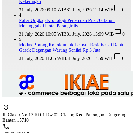
Kekeringan
31 July, 2026 09:10 WIB
31 July, 2026 11:14 WIB
0
4
Polisi Ungkap Kronologi Penemuan Pria 70 Tahun
Meninggal di Hotel Parangtritis
31 July, 2026 10:05 WIB
31 July, 2026 13:09 WIB
0
5
Modus Borong Rokok untuk Lelayu, Residivis di Bantul
Gasak Dagangan Warung Senilai Rp 3 Juta
31 July, 2026 11:05 WIB
31 July, 2026 17:59 WIB
0
Jl. Ciakar No.17 Rt.01 Rw.02, Ciakar, Kec. Panongan, Tangerang,
Banten 15710