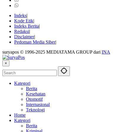
Indeks
Kode Etik
Indeks Berita
Redaksi
Disclaimer
Pedoman Media Siber
suryapos © 1996-2025 MEDIATAMA GROUP dari
INA
×
Kategori
Berita
Kesehatan
Otomotif
Internasional
Teknologi
Home
Kategori
Berita
Kriminal