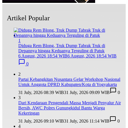
Artikel Popular
1
Diduga Rem Blong, Truk Dump Tabrak Truk di
Depannya hingga Keduanya Terguling di Patuk
6 August, 2026 18:54 WIB
6 August, 2026 18:54 WIB
0
2
Partai Kebangkitan Nusantara Gelar Workshop Nasional
Untuk Anggota DPRD Kabupaten/Kota di Yogyakarta
31 July, 2026 08:39 WIB
31 July, 2026 09:09 WIB
0
3
Dari Kendaraan Pengendali Massa Menjadi Penyalur Air
Bersih, AWC Polres Gunungkidul Bantu Warga
Kekeringan
31 July, 2026 09:10 WIB
31 July, 2026 11:14 WIB
0
4