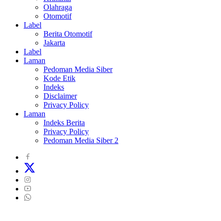
Olahraga
Otomotif
Label
Berita Otomotif
Jakarta
Label
Laman
Pedoman Media Siber
Kode Etik
Indeks
Disclaimer
Privacy Policy
Laman
Indeks Berita
Privacy Policy
Pedoman Media Siber 2