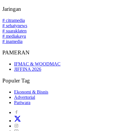
Jaringan
# citramedia
# sehatynews
# suaraklaten
# mediakayu
# inamedia
PAMERAN
IFMAC & WOODMAC
JIFFINA 2026
Populer Tag
Ekonomi & Bisnis
Advertorial
Pariwara