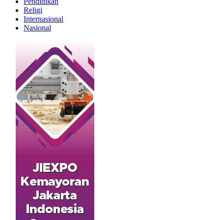
Pendidikan
Religi
Internasional
Nasional