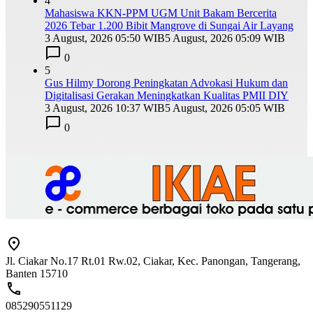
4
Mahasiswa KKN-PPM UGM Unit Bakam Bercerita
2026 Tebar 1.200 Bibit Mangrove di Sungai Air Layang
3 August, 2026 05:50 WIB
5 August, 2026 05:09 WIB
0
5
Gus Hilmy Dorong Peningkatan Advokasi Hukum dan
Digitalisasi Gerakan Meningkatkan Kualitas PMII DIY
3 August, 2026 10:37 WIB
5 August, 2026 05:05 WIB
0
Jl. Ciakar No.17 Rt.01 Rw.02, Ciakar, Kec. Panongan, Tangerang,
Banten 15710
085290551129