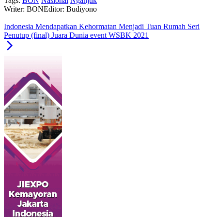
Tags:
BON
Nasional
Nganjuk
Writer: BON
Editor: Budiyono
Indonesia Mendapatkan Kehormatan Menjadi Tuan Rumah Seri
Penutup (final) Juara Dunia event WSBK 2021