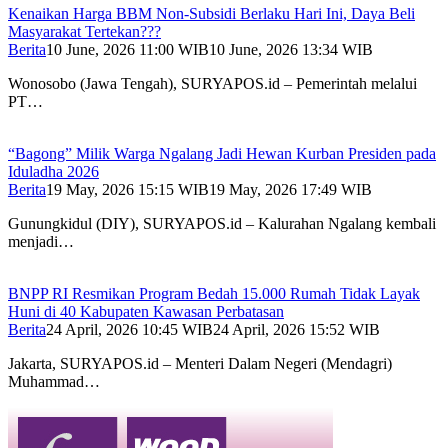
Kenaikan Harga BBM Non-Subsidi Berlaku Hari Ini, Daya Beli
Masyarakat Tertekan???
Berita
10 June, 2026 11:00 WIB
10 June, 2026 13:34 WIB
Wonosobo (Jawa Tengah), SURYAPOS.id – Pemerintah melalui
PT…
“Bagong” Milik Warga Ngalang Jadi Hewan Kurban Presiden pada
Iduladha 2026
Berita
19 May, 2026 15:15 WIB
19 May, 2026 17:49 WIB
Gunungkidul (DIY), SURYAPOS.id – Kalurahan Ngalang kembali
menjadi…
BNPP RI Resmikan Program Bedah 15.000 Rumah Tidak Layak
Huni di 40 Kabupaten Kawasan Perbatasan
Berita
24 April, 2026 10:45 WIB
24 April, 2026 15:52 WIB
Jakarta, SURYAPOS.id – Menteri Dalam Negeri (Mendagri)
Muhammad…