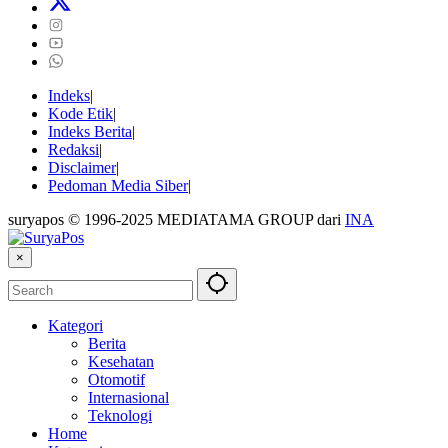
Indeks
Kode Etik
Indeks Berita
Redaksi
Disclaimer
Pedoman Media Siber
suryapos © 1996-2025 MEDIATAMA GROUP dari
INA
×
Kategori
Berita
Kesehatan
Otomotif
Internasional
Teknologi
Home