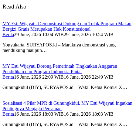
Read Also
MY Esti Wijayati: Demonstrasi Dukung dan Tolak Program Makan
Bergizi Gratis Merupakan Hak Konstitusional
Berita
29 June, 2026 10:04 WIB
29 June, 2026 10:54 WIB
Yogyakarta, SURYAPOS.id – Maraknya demonstrasi yang
mendukung maupun…
MY Esti Wijayati Dorong Pemerintah Tingkatkan Anggaran
Pendidikan dan Program Indonesia Pintar
Berita
16 June, 2026 22:09 WIB
16 June, 2026 22:49 WIB
Gunungkidul (DIY), SURYAPOS.id – Wakil Ketua Komisi X…
Sosialisasi 4 Pilar MPR di Gunungkidul, MY Esti Wijayati Ingatkan
Pentingnya Menjaga Persatuan
Berita
16 June, 2026 18:03 WIB
16 June, 2026 18:03 WIB
Gunungkidul (DIY), SURYAPOS.id – Wakil Ketua Komisi X…