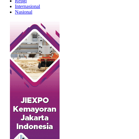
Religi
Internasional
Nasional