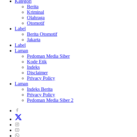
Kategori
Berita
Kriminal
Olahraga
Otomotif
Label
Berita Otomotif
Jakarta
Label
Laman
Pedoman Media Siber
Kode Etik
Indeks
Disclaimer
Privacy Policy
Laman
Indeks Berita
Privacy Policy
Pedoman Media Siber 2