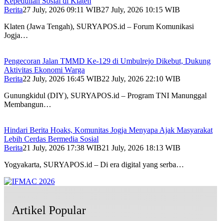
Kepedulian Sosial di Klaten
Berita
27 July, 2026 09:11 WIB
27 July, 2026 10:15 WIB
Klaten (Jawa Tengah), SURYAPOS.id – Forum Komunikasi
Jogja…
Pengecoran Jalan TMMD Ke-129 di Umbulrejo Dikebut, Dukung
Aktivitas Ekonomi Warga
Berita
22 July, 2026 16:45 WIB
22 July, 2026 22:10 WIB
Gunungkidul (DIY), SURYAPOS.id – Program TNI Manunggal
Membangun…
Hindari Berita Hoaks, Komunitas Jogja Menyapa Ajak Masyarakat
Lebih Cerdas Bermedia Sosial
Berita
21 July, 2026 17:38 WIB
21 July, 2026 18:13 WIB
Yogyakarta, SURYAPOS.id – Di era digital yang serba…
Artikel Popular