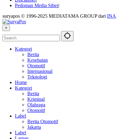
Pedoman Media Siber
suryapos © 1996-2025 MEDIATAMA GROUP dari
INA
×
Kategori
Berita
Kesehatan
Otomotif
Internasional
Teknologi
Home
Kategori
Berita
Kriminal
Olahraga
Otomotif
Label
Berita Otomotif
Jakarta
Label
Laman