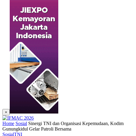
×
Home
Sosial
Sinergi TNI dan Organisasi Kepemudaan, Kodim
Gunungkidul Gelar Patroli Bersama
Sosial
TNI