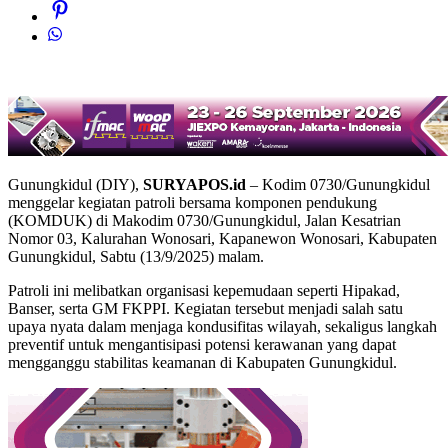
Gunungkidul (DIY),
SURYAPOS.id
– Kodim 0730/Gunungkidul
menggelar kegiatan patroli bersama komponen pendukung
(KOMDUK) di Makodim 0730/Gunungkidul, Jalan Kesatrian
Nomor 03, Kalurahan Wonosari, Kapanewon Wonosari, Kabupaten
Gunungkidul, Sabtu (13/9/2025) malam.
Patroli ini melibatkan organisasi kepemudaan seperti Hipakad,
Banser, serta GM FKPPI. Kegiatan tersebut menjadi salah satu
upaya nyata dalam menjaga kondusifitas wilayah, sekaligus langkah
preventif untuk mengantisipasi potensi kerawanan yang dapat
mengganggu stabilitas keamanan di Kabupaten Gunungkidul.