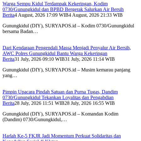
Warga Sempu Kidul Terdampak Kekeringan, Kodim
0730/Gunungkidul dan BPBD Bergerak Salurkan Air Bersih
Berita
4 August, 2026 17:09 WIB
4 August, 2026 21:33 WIB
Gunungkidul (DIY), SURYAPOS.id – Kodim 0730/Gunungkidul
bersama Badan…
Dari Kendaraan Pengendali Massa Menjadi Penyalur Air Bersih,
AWC Polres Gunungkidul Bantu Warga Kekeringan
Berita
31 July, 2026 09:10 WIB
31 July, 2026 11:14 WIB
Gunungkidul (DIY), SURYAPOS.id – Musim kemarau panjang
yang…
Pimpin Upacara Pindah Satuan dan Purna Tugas, Dandim
0730/Gunungkidul Tekankan Loyalitas dan Pengabdian
Berita
28 July, 2026 11:51 WIB
28 July, 2026 16:55 WIB
Gunungkidul (DIY), SURYAPOS.id – Komandan Kodim
(Dandim) 0730/Gunungkidul,…
Harlah Ke-5 FKJR Jadi Momentum Perkuat Solidaritas dan