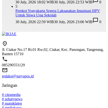
30 July, 2026 18:02 WIB
30 July, 2026 22:53 WIB
0
5
Pemkot Yogyakarta Segera Laksanakan Imunisasi HPV
Untuk Siswa Usia Sekolah
30 July, 2026 22:59 WIB
30 July, 2026 23:06 WIB
0
Jl. Ciakar No.17 Rt.01 Rw.02, Ciakar, Kec. Panongan, Tangerang,
Banten 15710
085290551129
redaksi@suryapos.id
Jaringan
# citramedia
# sehatynews
# suaraklaten
# mediakayu