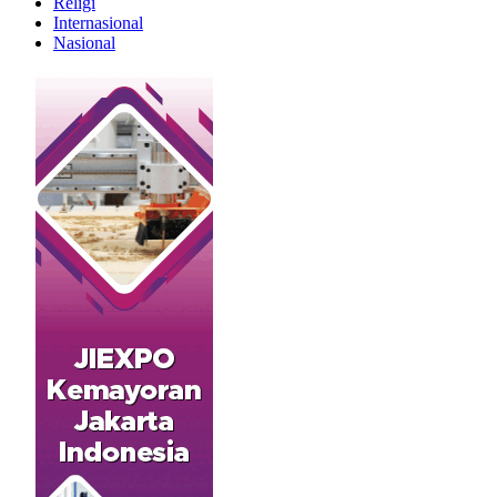
Religi
Internasional
Nasional