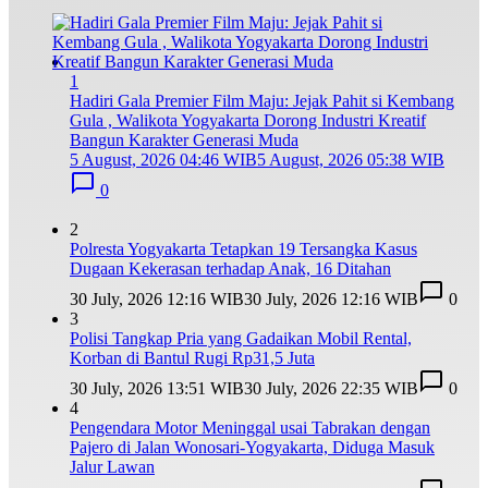
1
Hadiri Gala Premier Film Maju: Jejak Pahit si Kembang
Gula , Walikota Yogyakarta Dorong Industri Kreatif
Bangun Karakter Generasi Muda
5 August, 2026 04:46 WIB
5 August, 2026 05:38 WIB
0
2
Polresta Yogyakarta Tetapkan 19 Tersangka Kasus
Dugaan Kekerasan terhadap Anak, 16 Ditahan
30 July, 2026 12:16 WIB
30 July, 2026 12:16 WIB
0
3
Polisi Tangkap Pria yang Gadaikan Mobil Rental,
Korban di Bantul Rugi Rp31,5 Juta
30 July, 2026 13:51 WIB
30 July, 2026 22:35 WIB
0
4
Pengendara Motor Meninggal usai Tabrakan dengan
Pajero di Jalan Wonosari-Yogyakarta, Diduga Masuk
Jalur Lawan