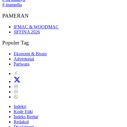
# inamedia
PAMERAN
IFMAC & WOODMAC
JIFFINA 2026
Populer Tag
Ekonomi & Bisnis
Advertorial
Pariwara
Indeks
Kode Etik
Indeks Berita
Redaksi
Disclaimer