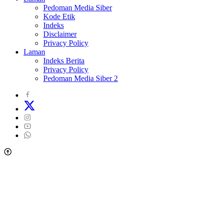
Pedoman Media Siber
Kode Etik
Indeks
Disclaimer
Privacy Policy
Laman
Indeks Berita
Privacy Policy
Pedoman Media Siber 2