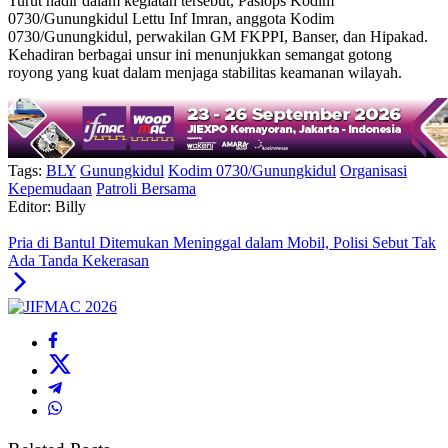
Turut hadir dalam kegiatan tersebut, Pasiops Kodim
0730/Gunungkidul Lettu Inf Imran, anggota Kodim
0730/Gunungkidul, perwakilan GM FKPPI, Banser, dan Hipakad.
Kehadiran berbagai unsur ini menunjukkan semangat gotong
royong yang kuat dalam menjaga stabilitas keamanan wilayah.
Tags:
BLY
Gunungkidul
Kodim 0730/Gunungkidul
Organisasi
Kepemudaan
Patroli Bersama
Editor: Billy
Pria di Bantul Ditemukan Meninggal dalam Mobil, Polisi Sebut Tak
Ada Tanda Kekerasan