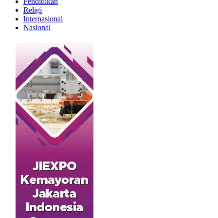
Pendidikan
Religi
Internasional
Nasional