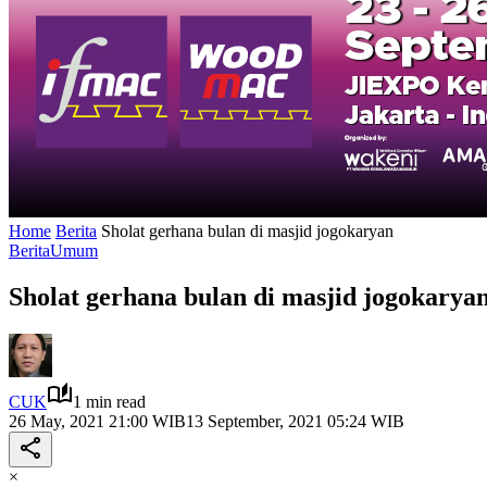
Home
Berita
Sholat gerhana bulan di masjid jogokaryan
Berita
Umum
Sholat gerhana bulan di masjid jogokarya
CUK
1 min read
26 May, 2021 21:00 WIB
13 September, 2021 05:24 WIB
×