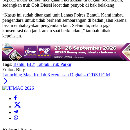
sedangkan truk Colt Diesel lecet dan penyok di bak belakang.
“Kasus ini sudah ditangani unit Lantas Polres Bantul. Kami imbau
pengendara untuk tidak berhenti sembarangan di badan jalan karena
bisa membahayakan pengendara lain. Selain itu, selalu jaga
konsentrasi dan jarak aman saat berkendara,” tambah pihak
kepolisian.
Tags:
Bantul
BLY
Tabrak Truk Parkir
Editor: Billy
Launching Mata Kuliah Kecerdasan Digital – CfDS UGM
Related Posts