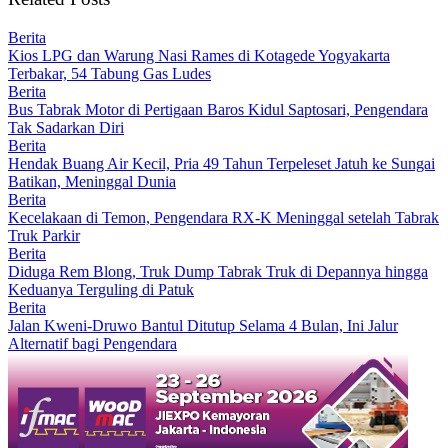
Berita
Kios LPG dan Warung Nasi Rames di Kotagede Yogyakarta
Terbakar, 54 Tabung Gas Ludes
Berita
Bus Tabrak Motor di Pertigaan Baros Kidul Saptosari, Pengendara
Tak Sadarkan Diri
Berita
Hendak Buang Air Kecil, Pria 49 Tahun Terpeleset Jatuh ke Sungai
Batikan, Meninggal Dunia
Berita
Kecelakaan di Temon, Pengendara RX-K Meninggal setelah Tabrak
Truk Parkir
Berita
Diduga Rem Blong, Truk Dump Tabrak Truk di Depannya hingga
Keduanya Terguling di Patuk
Berita
Jalan Kweni-Druwo Bantul Ditutup Selama 4 Bulan, Ini Jalur
Alternatif bagi Pengendara