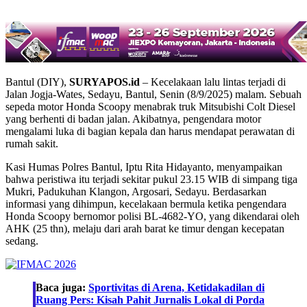
Bantul (DIY),
SURYAPOS.id
– Kecelakaan lalu lintas terjadi di
Jalan Jogja-Wates, Sedayu, Bantul, Senin (8/9/2025) malam. Sebuah
sepeda motor Honda Scoopy menabrak truk Mitsubishi Colt Diesel
yang berhenti di badan jalan. Akibatnya, pengendara motor
mengalami luka di bagian kepala dan harus mendapat perawatan di
rumah sakit.
Kasi Humas Polres Bantul, Iptu Rita Hidayanto, menyampaikan
bahwa peristiwa itu terjadi sekitar pukul 23.15 WIB di simpang tiga
Mukri, Padukuhan Klangon, Argosari, Sedayu. Berdasarkan
informasi yang dihimpun, kecelakaan bermula ketika pengendara
Honda Scoopy bernomor polisi BL-4682-YO, yang dikendarai oleh
AHK (25 thn), melaju dari arah barat ke timur dengan kecepatan
sedang.
Baca juga:
Sportivitas di Arena, Ketidakadilan di
Ruang Pers: Kisah Pahit Jurnalis Lokal di Porda