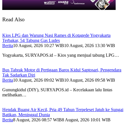
Read Also
Kios LPG dan Warung Nasi Rames di Kotagede Yogyakarta
Terbakar, 54 Tabung Gas Ludes
Berita
10 August, 2026 10:27 WIB
10 August, 2026 13:30 WIB
Yogyakarta, SURYAPOS.id – Kios yang menjual tabung LPG…
Bus Tabrak Motor di Pertigaan Baros Kidul Saptosari, Pengendara
Tak Sadarkan Diri
Berita
10 August, 2026 09:02 WIB
10 August, 2026 09:58 WIB
Gunungkidul (DIY), SURYAPOS.id – Kecelakaan lalu lintas
melibatkan…
Hendak Buang Air Kecil, Pria 49 Tahun Terpeleset Jatuh ke Sungai
Batikan, Meninggal Dunia
Berita
8 August, 2026 08:57 WIB
8 August, 2026 10:01 WIB