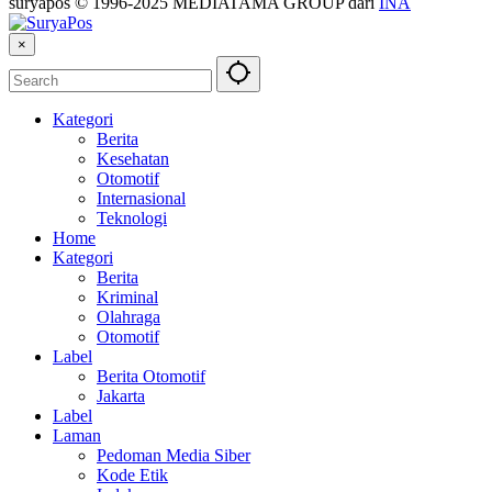
suryapos © 1996-2025 MEDIATAMA GROUP dari
INA
×
Kategori
Berita
Kesehatan
Otomotif
Internasional
Teknologi
Home
Kategori
Berita
Kriminal
Olahraga
Otomotif
Label
Berita Otomotif
Jakarta
Label
Laman
Pedoman Media Siber
Kode Etik