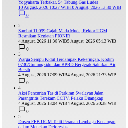
Yogyakarta Terbakar, 54 Tabung Gas Ludes
10 August, 2026 10:27 WIB
10 August, 2026 13:30 WIB
0
2
Sambut 11.099 Gajah Mada Muda, Rektor UGM
Resmikan Kegiatan PIONIR
4 August, 2026 11:36 WIB
5 August, 2026 05:13 WIB
0
3
Warga Sempu Kidul Terdampak Kekeringan, Kodim
0730/Gunungkidul dan BPBD Bergerak Salurkan Air
Bersih
4 August, 2026 17:09 WIB
4 August, 2026 21:33 WIB
0
4
Aksi Pencurian Tas di Parkiran Swalayan Jalan
Parangtritis Terekam CCTV, Pelaku Ditangkap
4 August, 2026 18:04 WIB
4 August, 2026 20:38 WIB
0
5
Dosen FEB UGM Teliti Peranan Lembaga Keuangan
dalam Menekan Deforestasi