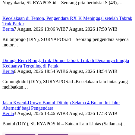
Yogyakarta, SURYAPOS.id – Seorang pria berinisial S (49),…
Kecelakaan di Temon, Pengendara RX-K Meninggal setelah Tabrak
Truk Parkir
Berita
7 August, 2026 13:06 WIB
7 August, 2026 17:50 WIB
Kulonprogo (DIY), SURYAPOS.id – Seorang pengendara sepeda
motor…
Diduga Rem Blong, Truk Dump Tabrak Truk di Depannya hingga
Keduanya Terguling di Patuk
Berita
6 August, 2026 18:54 WIB
6 August, 2026 18:54 WIB
Gunungkidul (DIY), SURYAPOS.id -Kecelakaan lalu lintas yang
melibatkan…
Jalan Kweni-Druwo Bantul Ditutup Selama 4 Bulan, Ini Jalur
Alternatif bagi Pengendara
Berita
3 August, 2026 13:46 WIB
3 August, 2026 17:53 WIB
Bantul (DIY), SURYAPOS.id – Satuan Lalu Lintas (Satlantas)…