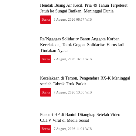
Hendak Buang Air Kecil, Pria 49 Tahun Terpeleset
Jatuh ke Sungai Batikan, Meninggal Dunia
Berita
8 August, 2026 08:57 WIB
Ra’Nggagas Solidarity Bantu Anggota Korban
Kecelakaan, Totok Gogon: Solidaritas Harus Jadi
Tindakan Nyata
Berita
7 August, 2026 16:02 WIB
Kecelakaan di Temon, Pengendara RX-K Meninggal
setelah Tabrak Truk Parkir
Berita
7 August, 2026 13:06 WIB
Pencuri HP di Bantul Ditangkap Setelah Video
CCTV Viral di Media Sosial
Berita
7 August, 2026 11:01 WIB