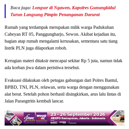
Baca juga:
Longsor di Ngawen, Kapolres Gunungkidul
Turun Langsung Pimpin Penanganan Darurat
Rumah yang terdampak merupakan milik warga Padukuhan
Cabeyan RT 05, Panggungharjo, Sewon. Akibat kejadian itu,
bagian atap rumah mengalami kerusakan, sementara satu tiang
listrik PLN juga dilaporkan roboh.
Kerugian materi ditaksir mencapai sekitar Rp 5 juta, namun tidak
ada korban jiwa dalam peristiwa tersebut.
Evakuasi dilakukan oleh petugas gabungan dari Polres Bantul,
BPBD, TNI, PLN, relawan, serta warga dengan menggunakan
alat berat. Setelah pohon berhasil disingkirkan, arus lalu lintas di
Jalan Parangtritis kembali lancar.