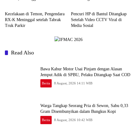
Berita
Berita
Jadi Tindakan Nyata
Kecelakaan di Temon, Pengendara
Pencuri HP di Bantul Ditangkap
RX-K Meninggal setelah Tabrak
Setelah Video CCTV Viral di
Truk Parkir
Media Sosial
Read Also
Bawa Kabur Motor Usai Pinjam dengan Alasan
Jemput Adik di SPBU, Pelaku Ditangkap Saat COD
Berita
8 August, 2026 14:11 WIB
Warga Tangkap Seorang Pria di Sewon, Sabu 0,33
Gram Disembunyikan dalam Bungkus Kopi
Berita
8 August, 2026 10:42 WIB