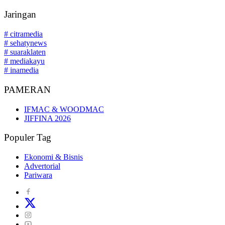
Jaringan
# citramedia
# sehatynews
# suaraklaten
# mediakayu
# inamedia
PAMERAN
IFMAC & WOODMAC
JIFFINA 2026
Populer Tag
Ekonomi & Bisnis
Advertorial
Pariwara