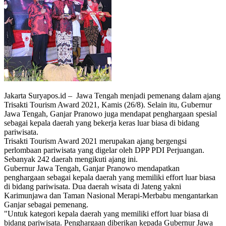
Jakarta Suryapos.id – Jawa Tengah menjadi pemenang dalam ajang
Trisakti Tourism Award 2021, Kamis (26/8). Selain itu, Gubernur
Jawa Tengah, Ganjar Pranowo juga mendapat penghargaan spesial
sebagai kepala daerah yang bekerja keras luar biasa di bidang
pariwisata.
Trisakti Tourism Award 2021 merupakan ajang bergengsi
perlombaan pariwisata yang digelar oleh DPP PDI Perjuangan.
Sebanyak 242 daerah mengikuti ajang ini.
Gubernur Jawa Tengah, Ganjar Pranowo mendapatkan
penghargaan sebagai kepala daerah yang memiliki effort luar biasa
di bidang pariwisata. Dua daerah wisata di Jateng yakni
Karimunjawa dan Taman Nasional Merapi-Merbabu mengantarkan
Ganjar sebagai pemenang.
"Untuk kategori kepala daerah yang memiliki effort luar biasa di
bidang pariwisata. Penghargaan diberikan kepada Gubernur Jawa