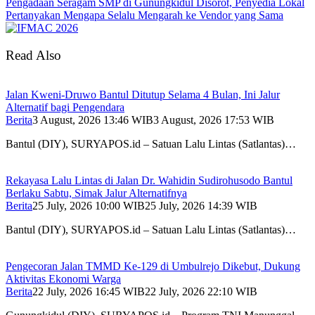
Pengadaan Seragam SMP di Gunungkidul Disorot, Penyedia Lokal
Pertanyakan Mengapa Selalu Mengarah ke Vendor yang Sama
Read Also
Jalan Kweni-Druwo Bantul Ditutup Selama 4 Bulan, Ini Jalur
Alternatif bagi Pengendara
Berita
3 August, 2026 13:46 WIB
3 August, 2026 17:53 WIB
Bantul (DIY), SURYAPOS.id – Satuan Lalu Lintas (Satlantas)…
Rekayasa Lalu Lintas di Jalan Dr. Wahidin Sudirohusodo Bantul
Berlaku Sabtu, Simak Jalur Alternatifnya
Berita
25 July, 2026 10:00 WIB
25 July, 2026 14:39 WIB
Bantul (DIY), SURYAPOS.id – Satuan Lalu Lintas (Satlantas)…
Pengecoran Jalan TMMD Ke-129 di Umbulrejo Dikebut, Dukung
Aktivitas Ekonomi Warga
Berita
22 July, 2026 16:45 WIB
22 July, 2026 22:10 WIB