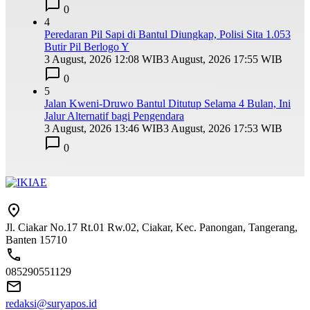
0
4
Peredaran Pil Sapi di Bantul Diungkap, Polisi Sita 1.053
Butir Pil Berlogo Y
3 August, 2026 12:08 WIB
3 August, 2026 17:55 WIB
0
5
Jalan Kweni-Druwo Bantul Ditutup Selama 4 Bulan, Ini
Jalur Alternatif bagi Pengendara
3 August, 2026 13:46 WIB
3 August, 2026 17:53 WIB
0
Jl. Ciakar No.17 Rt.01 Rw.02, Ciakar, Kec. Panongan, Tangerang,
Banten 15710
085290551129
redaksi@suryapos.id