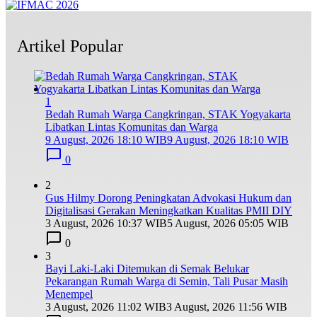
Artikel Popular
1
Bedah Rumah Warga Cangkringan, STAK Yogyakarta
Libatkan Lintas Komunitas dan Warga
9 August, 2026 18:10 WIB
9 August, 2026 18:10 WIB
0
2
Gus Hilmy Dorong Peningkatan Advokasi Hukum dan
Digitalisasi Gerakan Meningkatkan Kualitas PMII DIY
3 August, 2026 10:37 WIB
5 August, 2026 05:05 WIB
0
3
Bayi Laki-Laki Ditemukan di Semak Belukar
Pekarangan Rumah Warga di Semin, Tali Pusar Masih
Menempel
3 August, 2026 11:02 WIB
3 August, 2026 11:56 WIB