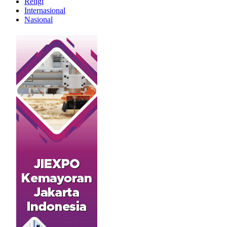
Religi
Internasional
Nasional