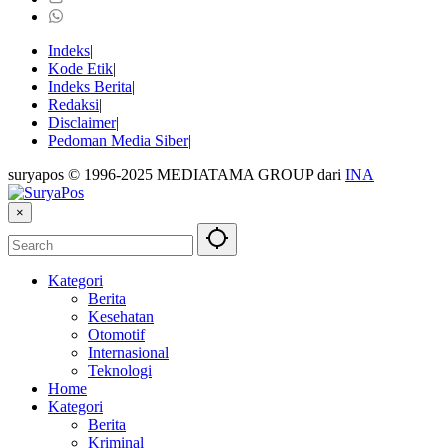
Indeks
Kode Etik
Indeks Berita
Redaksi
Disclaimer
Pedoman Media Siber
suryapos © 1996-2025 MEDIATAMA GROUP dari
INA
×
Kategori
Berita
Kesehatan
Otomotif
Internasional
Teknologi
Home
Kategori
Berita
Kriminal