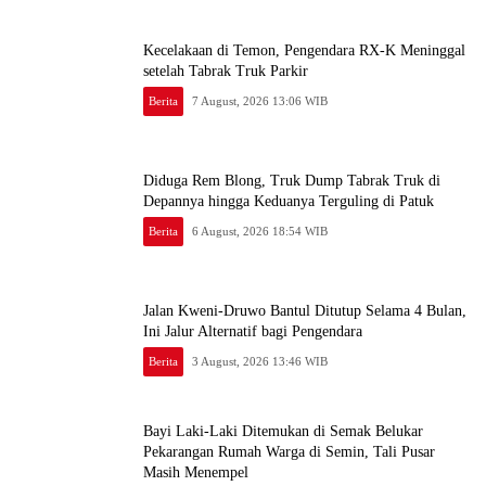
Kecelakaan di Temon, Pengendara RX-K Meninggal
setelah Tabrak Truk Parkir
Berita
7 August, 2026 13:06 WIB
Diduga Rem Blong, Truk Dump Tabrak Truk di
Depannya hingga Keduanya Terguling di Patuk
Berita
6 August, 2026 18:54 WIB
Jalan Kweni-Druwo Bantul Ditutup Selama 4 Bulan,
Ini Jalur Alternatif bagi Pengendara
Berita
3 August, 2026 13:46 WIB
Bayi Laki-Laki Ditemukan di Semak Belukar
Pekarangan Rumah Warga di Semin, Tali Pusar
Masih Menempel