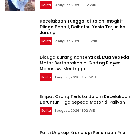
Berita
3 August, 2026 11:02 WIB
Kecelakaan Tunggal di Jalan Imogiri-
Dlingo Bantul, Daihatsu Xenia Terjun ke
Jurang
Berita
2 August, 2026 15:03 WIB
Diduga Kurang Konsentrasi, Dua Sepeda
Motor Bertabrakan di Gading Playen,
Mahasiswi Meninggal
Berita
1 August, 2026 12:29 WIB
Empat Orang Terluka dalam Kecelakaan
Beruntun Tiga Sepeda Motor di Paliyan
Berita
1 August, 2026 11:02 WIB
Polisi Ungkap Kronologi Penemuan Pria