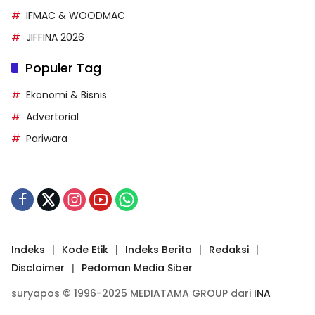
IFMAC & WOODMAC
JIFFINA 2026
Populer Tag
Ekonomi & Bisnis
Advertorial
Pariwara
Indeks
Kode Etik
Indeks Berita
Redaksi
Disclaimer
Pedoman Media Siber
suryapos © 1996-2025 MEDIATAMA GROUP dari
INA