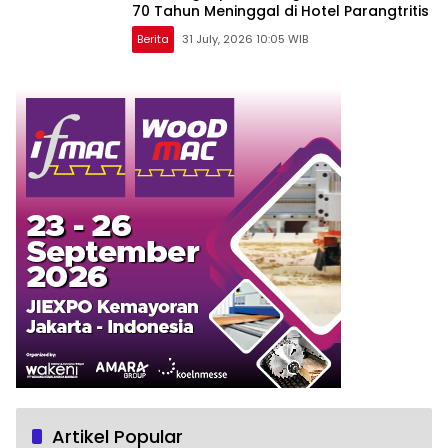
70 Tahun Meninggal di Hotel Parangtritis
Berita
31 July, 2026 10:05 WIB
Artikel Popular
Dukuh Ngrejek Kulon Resmi Terisi, Lurah