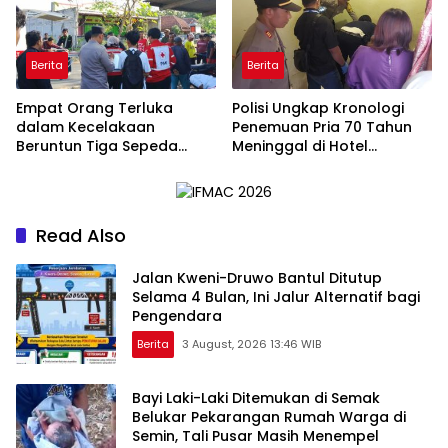
Berita
Berita
Empat Orang Terluka
Polisi Ungkap Kronologi
dalam Kecelakaan
Penemuan Pria 70 Tahun
Beruntun Tiga Sepeda
Meninggal di Hotel
Motor di Paliyan
Parangtritis
Read Also
Jalan Kweni-Druwo Bantul Ditutup
Selama 4 Bulan, Ini Jalur Alternatif bagi
Pengendara
Berita
3 August, 2026 13:46 WIB
Bayi Laki-Laki Ditemukan di Semak
Belukar Pekarangan Rumah Warga di
Semin, Tali Pusar Masih Menempel