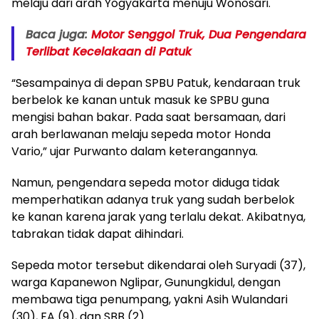
melaju dari arah Yogyakarta menuju Wonosari.
Baca juga:
Motor Senggol Truk, Dua Pengendara
Terlibat Kecelakaan di Patuk
“Sesampainya di depan SPBU Patuk, kendaraan truk
berbelok ke kanan untuk masuk ke SPBU guna
mengisi bahan bakar. Pada saat bersamaan, dari
arah berlawanan melaju sepeda motor Honda
Vario,” ujar Purwanto dalam keterangannya.
Namun, pengendara sepeda motor diduga tidak
memperhatikan adanya truk yang sudah berbelok
ke kanan karena jarak yang terlalu dekat. Akibatnya,
tabrakan tidak dapat dihindari.
Sepeda motor tersebut dikendarai oleh Suryadi (37),
warga Kapanewon Nglipar, Gunungkidul, dengan
membawa tiga penumpang, yakni Asih Wulandari
(30), FA (9), dan SBB (2).