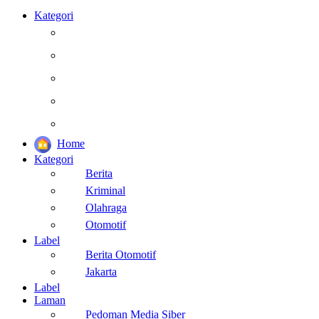
Kategori
Berita
Kesehatan
Otomotif
Internasional
Teknologi
Home
Kategori
Berita
Kriminal
Olahraga
Otomotif
Label
Berita Otomotif
Jakarta
Label
Laman
Pedoman Media Siber