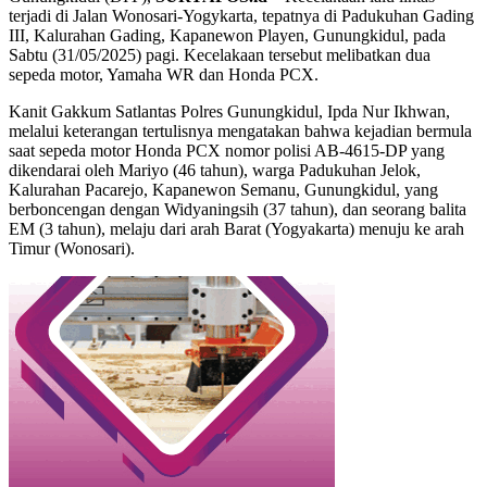
terjadi di Jalan Wonosari-Yogykarta, tepatnya di Padukuhan Gading
III, Kalurahan Gading, Kapanewon Playen, Gunungkidul, pada
Sabtu (31/05/2025) pagi. Kecelakaan tersebut melibatkan dua
sepeda motor, Yamaha WR dan Honda PCX.
Kanit Gakkum Satlantas Polres Gunungkidul, Ipda Nur Ikhwan,
melalui keterangan tertulisnya mengatakan bahwa kejadian bermula
saat sepeda motor Honda PCX nomor polisi AB-4615-DP yang
dikendarai oleh Mariyo (46 tahun), warga Padukuhan Jelok,
Kalurahan Pacarejo, Kapanewon Semanu, Gunungkidul, yang
berboncengan dengan Widyaningsih (37 tahun), dan seorang balita
EM (3 tahun), melaju dari arah Barat (Yogyakarta) menuju ke arah
Timur (Wonosari).