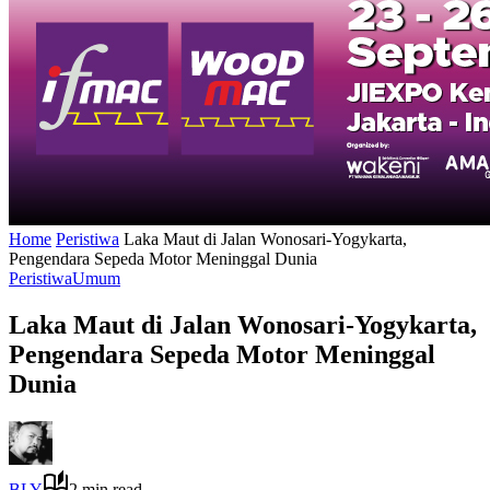
Home
Peristiwa
Laka Maut di Jalan Wonosari-Yogykarta,
Pengendara Sepeda Motor Meninggal Dunia
Peristiwa
Umum
Laka Maut di Jalan Wonosari-Yogykarta,
Pengendara Sepeda Motor Meninggal
Dunia
BLY
2 min read