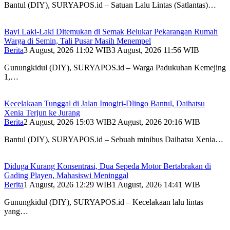
Bantul (DIY), SURYAPOS.id – Satuan Lalu Lintas (Satlantas)…
Bayi Laki-Laki Ditemukan di Semak Belukar Pekarangan Rumah
Warga di Semin, Tali Pusar Masih Menempel
Berita
3 August, 2026 11:02 WIB
3 August, 2026 11:56 WIB
Gunungkidul (DIY), SURYAPOS.id – Warga Padukuhan Kemejing
1,…
Kecelakaan Tunggal di Jalan Imogiri-Dlingo Bantul, Daihatsu
Xenia Terjun ke Jurang
Berita
2 August, 2026 15:03 WIB
2 August, 2026 20:16 WIB
Bantul (DIY), SURYAPOS.id – Sebuah minibus Daihatsu Xenia…
Diduga Kurang Konsentrasi, Dua Sepeda Motor Bertabrakan di
Gading Playen, Mahasiswi Meninggal
Berita
1 August, 2026 12:29 WIB
1 August, 2026 14:41 WIB
Gunungkidul (DIY), SURYAPOS.id – Kecelakaan lalu lintas
yang…