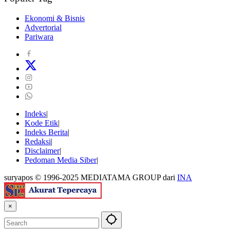
Ekonomi & Bisnis
Advertorial
Pariwara
Indeks
Kode Etik
Indeks Berita
Redaksi
Disclaimer
Pedoman Media Siber
suryapos © 1996-2025 MEDIATAMA GROUP dari
INA
×