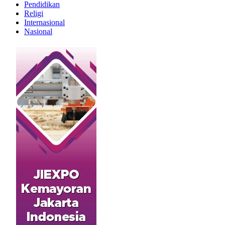
Pendidikan
Religi
Internasional
Nasional