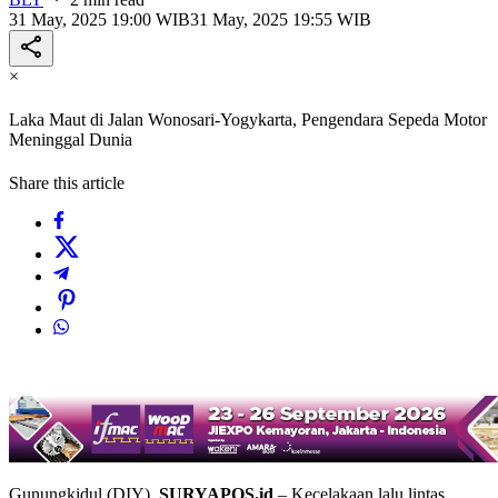
31 May, 2025 19:00 WIB
31 May, 2025 19:55 WIB
×
Laka Maut di Jalan Wonosari-Yogykarta, Pengendara Sepeda Motor
Meninggal Dunia
Share this article
Gunungkidul (DIY),
SURYAPOS.id
– Kecelakaan lalu lintas