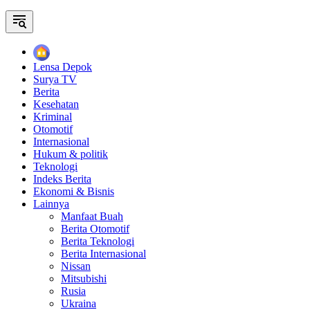
Home
Lensa Depok
Surya TV
Berita
Kesehatan
Kriminal
Otomotif
Internasional
Hukum & politik
Teknologi
Indeks Berita
Ekonomi & Bisnis
Lainnya
Manfaat Buah
Berita Otomotif
Berita Teknologi
Berita Internasional
Nissan
Mitsubishi
Rusia
Ukraina