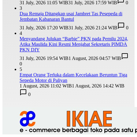
31 July, 2026 11:05 WIB
31 July, 2026 17:59 WIB
0
3
Dua Remaja Ditangkap usai Jambret Tas Pesepeda di
Jembatan Kabanaran Bantul
31 July, 2026 17:20 WIB
31 July, 2026 21:24 WIB
0
4
Menyandang Julukan “Barbie” PKN pada Pemilu 2024,
Atika Maulida Kini Resmi Menjabat Sekretaris PIMDA
PKN DIY
31 July, 2026 19:54 WIB
1 August, 2026 04:57 WIB
0
5
Empat Orang Terluka dalam Kecelakaan Beruntun Tiga
Sepeda Motor di Paliyan
1 August, 2026 11:02 WIB
1 August, 2026 14:42 WIB
0