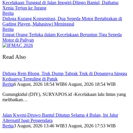
Kecelakaan Tunggal di Jalan Imogiri-Dlingo Bantul, Daihatsu
Xenia Terjun ke Jurang
Berita
Diduga Kurang Konsentrasi, Dua Sepeda Motor Bertabrakan di
Gading Playen, Mahasiswi Meninggal
Berita
Empat Orang Terluka dalam Kecelakaan Beruntun Tiga Sepeda
Motor di Paliyan
Read Also
Diduga Rem Blong, Truk Dump Tabrak Truk di Depannya hingga
Keduanya Terguling di Patuk
Berita
6 August, 2026 18:54 WIB
6 August, 2026 18:54 WIB
Gunungkidul (DIY), SURYAPOS.id -Kecelakaan lalu lintas yang
melibatkan…
Jalan Kweni-Druwo Bantul Ditutup Selama 4 Bulan, Ini Jalur
Alternatif bagi Pengendara
Berita
3 August, 2026 13:46 WIB
3 August, 2026 17:53 WIB