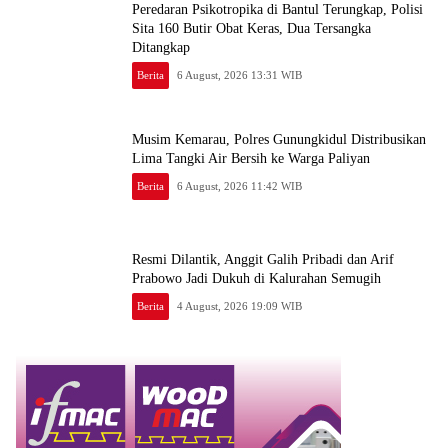
Peredaran Psikotropika di Bantul Terungkap, Polisi
Sita 160 Butir Obat Keras, Dua Tersangka
Ditangkap
Berita
6 August, 2026 13:31 WIB
Musim Kemarau, Polres Gunungkidul Distribusikan
Lima Tangki Air Bersih ke Warga Paliyan
Berita
6 August, 2026 11:42 WIB
Resmi Dilantik, Anggit Galih Pribadi dan Arif
Prabowo Jadi Dukuh di Kalurahan Semugih
Berita
4 August, 2026 19:09 WIB