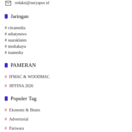
redaksi@suryapos.id
Jaringan
# citramedia
# sehatynews
# suaraklaten
# mediakayu
# inamedia
PAMERAN
IFMAC & WOODMAC
JIFFINA 2026
Populer Tag
Ekonomi & Bisnis
Advertorial
Pariwara