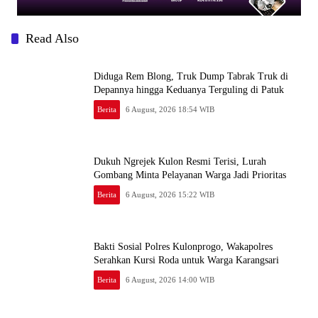
Read Also
Diduga Rem Blong, Truk Dump Tabrak Truk di
Depannya hingga Keduanya Terguling di Patuk
Berita
6 August, 2026 18:54 WIB
Dukuh Ngrejek Kulon Resmi Terisi, Lurah
Gombang Minta Pelayanan Warga Jadi Prioritas
Berita
6 August, 2026 15:22 WIB
Bakti Sosial Polres Kulonprogo, Wakapolres
Serahkan Kursi Roda untuk Warga Karangsari
Berita
6 August, 2026 14:00 WIB