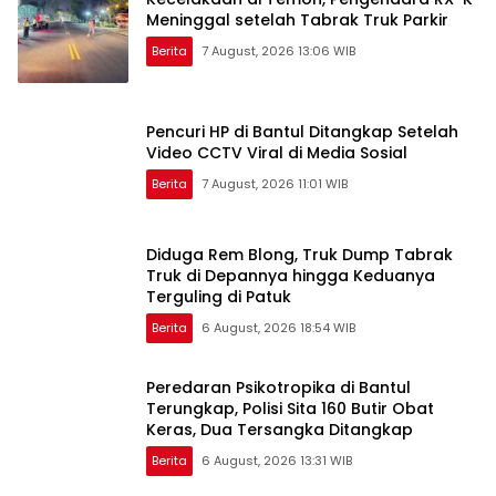
Meninggal setelah Tabrak Truk Parkir
Berita
7 August, 2026 13:06 WIB
Pencuri HP di Bantul Ditangkap Setelah
Video CCTV Viral di Media Sosial
Berita
7 August, 2026 11:01 WIB
Diduga Rem Blong, Truk Dump Tabrak
Truk di Depannya hingga Keduanya
Terguling di Patuk
Berita
6 August, 2026 18:54 WIB
Peredaran Psikotropika di Bantul
Terungkap, Polisi Sita 160 Butir Obat
Keras, Dua Tersangka Ditangkap
Berita
6 August, 2026 13:31 WIB