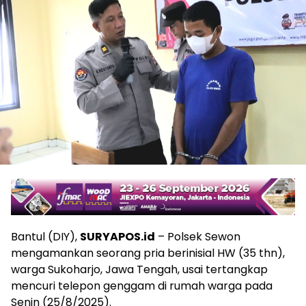
Bantul (DIY),
SURYAPOS.id
– Polsek Sewon
mengamankan seorang pria berinisial HW (35 thn),
warga Sukoharjo, Jawa Tengah, usai tertangkap
mencuri telepon genggam di rumah warga pada
Senin (25/8/2025).