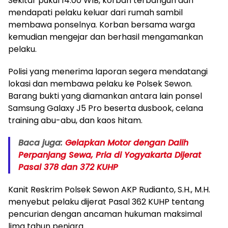
Sekitar pukul 14.00 WIB, korban terbangun dan
mendapati pelaku keluar dari rumah sambil
membawa ponselnya. Korban bersama warga
kemudian mengejar dan berhasil mengamankan
pelaku.
Polisi yang menerima laporan segera mendatangi
lokasi dan membawa pelaku ke Polsek Sewon.
Barang bukti yang diamankan antara lain ponsel
Samsung Galaxy J5 Pro beserta dusbook, celana
training abu-abu, dan kaos hitam.
Baca juga:
Gelapkan Motor dengan Dalih
Perpanjang Sewa, Pria di Yogyakarta Dijerat
Pasal 378 dan 372 KUHP
Kanit Reskrim Polsek Sewon AKP Rudianto, S.H., M.H.
menyebut pelaku dijerat Pasal 362 KUHP tentang
pencurian dengan ancaman hukuman maksimal
lima tahun penjara.