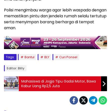
Polisi mengimbau warga agar lebih waspada dengan
memastikan pintu dan jendela rumah selalu tertutup
serta menyimpan barang berharga di tempat
aman.
Tags:
Bantul
BLY
Curi Ponsel
Editor: Billy
Mahasiswa di Jogja Tipu Gadai Motor, Bawa
Kabur Uang Rp2,5 Juta