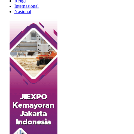
Religi
Internasional
Nasional