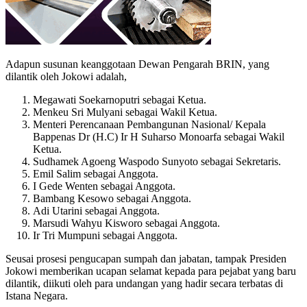
Adapun susunan keanggotaan Dewan Pengarah BRIN, yang
dilantik oleh Jokowi adalah,
Megawati Soekarnoputri sebagai Ketua.
Menkeu Sri Mulyani sebagai Wakil Ketua.
Menteri Perencanaan Pembangunan Nasional/ Kepala
Bappenas Dr (H.C) Ir H Suharso Monoarfa sebagai Wakil
Ketua.
Sudhamek Agoeng Waspodo Sunyoto sebagai Sekretaris.
Emil Salim sebagai Anggota.
I Gede Wenten sebagai Anggota.
Bambang Kesowo sebagai Anggota.
Adi Utarini sebagai Anggota.
Marsudi Wahyu Kisworo sebagai Anggota.
Ir Tri Mumpuni sebagai Anggota.
Seusai prosesi pengucapan sumpah dan jabatan, tampak Presiden
Jokowi memberikan ucapan selamat kepada para pejabat yang baru
dilantik, diikuti oleh para undangan yang hadir secara terbatas di
Istana Negara.