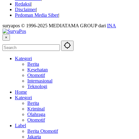
Redaksi
Disclaimer
Pedoman Media Siber
suryapos © 1996-2025 MEDIATAMA GROUP dari
INA
×
Kategori
Berita
Kesehatan
Otomotif
Internasional
Teknologi
Home
Kategori
Berita
Kriminal
Olahraga
Otomotif
Label
Berita Otomotif
Jakarta