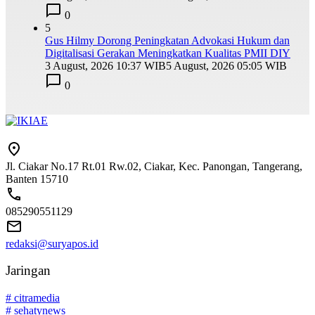
0
5
Gus Hilmy Dorong Peningkatan Advokasi Hukum dan
Digitalisasi Gerakan Meningkatkan Kualitas PMII DIY
3 August, 2026 10:37 WIB
5 August, 2026 05:05 WIB
0
Jl. Ciakar No.17 Rt.01 Rw.02, Ciakar, Kec. Panongan, Tangerang,
Banten 15710
085290551129
redaksi@suryapos.id
Jaringan
# citramedia
# sehatynews