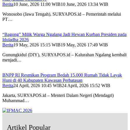
Berita
10 June, 2026 11:00 WIB
10 June, 2026 13:34 WIB
Wonosobo (Jawa Tengah), SURYAPOS.id – Pemerintah melalui
PT…
“Bagong” Milik Warga Ngalang Jadi Hewan Kurban Presiden pada
Iduladha 2026
Berita
19 May, 2026 15:15 WIB
19 May, 2026 17:49 WIB
Gunungkidul (DIY), SURYAPOS.id – Kalurahan Ngalang kembali
menjadi…
BNPP RI Resmikan Program Bedah 15.000 Rumah Tidak Layak
Huni di 40 Kabupaten Kawasan Perbatasan
Berita
24 April, 2026 10:45 WIB
24 April, 2026 15:52 WIB
Jakarta, SURYAPOS.id – Menteri Dalam Negeri (Mendagri)
Muhammad…
Artikel Popular