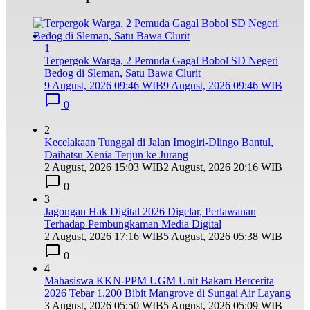
1
Terpergok Warga, 2 Pemuda Gagal Bobol SD Negeri
Bedog di Sleman, Satu Bawa Clurit
9 August, 2026 09:46 WIB
9 August, 2026 09:46 WIB
0
2
Kecelakaan Tunggal di Jalan Imogiri-Dlingo Bantul,
Daihatsu Xenia Terjun ke Jurang
2 August, 2026 15:03 WIB
2 August, 2026 20:16 WIB
0
3
Jagongan Hak Digital 2026 Digelar, Perlawanan
Terhadap Pembungkaman Media Digital
2 August, 2026 17:16 WIB
5 August, 2026 05:38 WIB
0
4
Mahasiswa KKN-PPM UGM Unit Bakam Bercerita
2026 Tebar 1.200 Bibit Mangrove di Sungai Air Layang
3 August, 2026 05:50 WIB
5 August, 2026 05:09 WIB