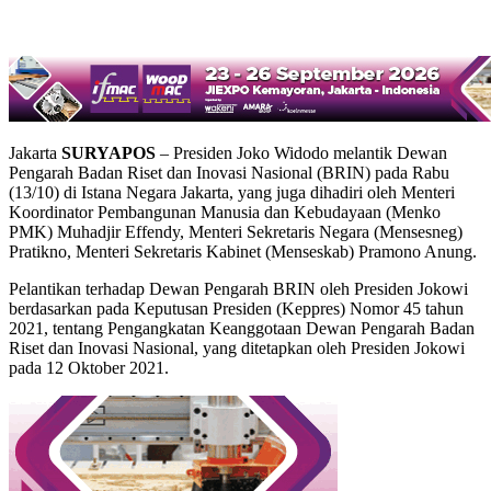
Jakarta
SURYAPOS
– Presiden Joko Widodo melantik Dewan
Pengarah Badan Riset dan Inovasi Nasional (BRIN) pada Rabu
(13/10) di Istana Negara Jakarta, yang juga dihadiri oleh Menteri
Koordinator Pembangunan Manusia dan Kebudayaan (Menko
PMK) Muhadjir Effendy, Menteri Sekretaris Negara (Mensesneg)
Pratikno, Menteri Sekretaris Kabinet (Menseskab) Pramono Anung.
Pelantikan terhadap Dewan Pengarah BRIN oleh Presiden Jokowi
berdasarkan pada Keputusan Presiden (Keppres) Nomor 45 tahun
2021, tentang Pengangkatan Keanggotaan Dewan Pengarah Badan
Riset dan Inovasi Nasional, yang ditetapkan oleh Presiden Jokowi
pada 12 Oktober 2021.