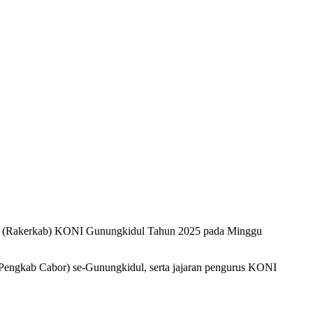
ten (Rakerkab) KONI Gunungkidul Tahun 2025 pada Minggu
Pengkab Cabor) se-Gunungkidul, serta jajaran pengurus KONI