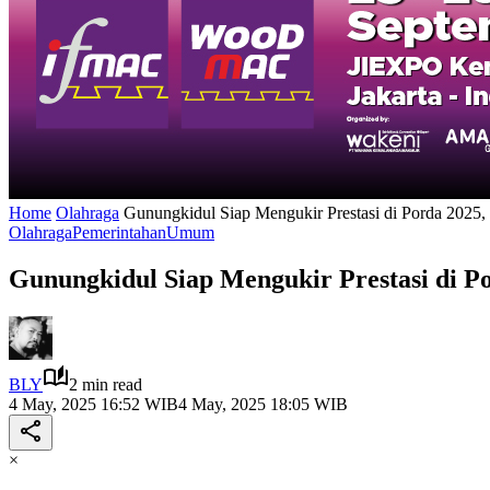
Home
Olahraga
Gunungkidul Siap Mengukir Prestasi di Porda 2025
Olahraga
Pemerintahan
Umum
Gunungkidul Siap Mengukir Prestasi di 
BLY
2 min read
4 May, 2025 16:52 WIB
4 May, 2025 18:05 WIB
×