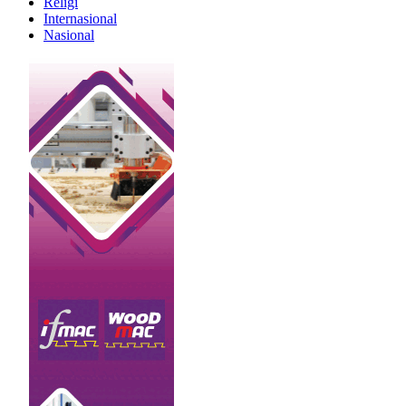
Religi
Internasional
Nasional