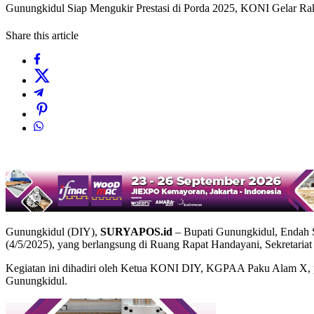
Gunungkidul Siap Mengukir Prestasi di Porda 2025, KONI Gelar Ra
Share this article
Gunungkidul (DIY),
SURYAPOS.id
– Bupati Gunungkidul, Endah 
(4/5/2025), yang berlangsung di Ruang Rapat Handayani, Sekretaria
Kegiatan ini dihadiri oleh Ketua KONI DIY, KGPAA Paku Alam X, p
Gunungkidul.