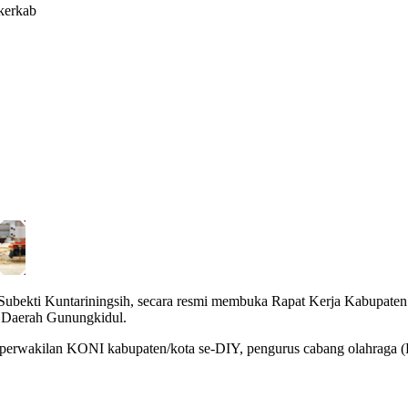
kerkab
Subekti Kuntariningsih, secara resmi membuka Rapat Kerja Kabupa
t Daerah Gunungkidul.
erwakilan KONI kabupaten/kota se-DIY, pengurus cabang olahraga (