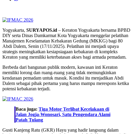
Yogyakarta,
SURYAPOS.id
– Keraton Yogyakarta bersama BPBD
DIY serta Dinas Damkarmat Kota Yogyakarta menggelar pelatihan
Manajemen Keselamatan Kebakaran Gedung (MKKG) bagi 80
Abdi Dalem, Senin (17/11/2025). Pelatihan ini menjadi upaya
strategis meningkatkan kesiapsiagaan kebakaran di kompleks
Keraton yang memiliki keterbatasan akses bagi armada pemadam.
Berbeda dari bangunan publik modern, kawasan inti Keraton
memiliki lorong dan ruang-ruang yang tidak memungkinkan
kendaraan pemadam untuk masuk. Kondisi itu menjadikan Abdi
Dalem sebagai pihak pertama yang harus mampu merespons ketika
potensi kebakaran terjadi.
Baca juga:
Tiga Motor Terlibat Kecelakaan di
Jalan Jogja-Wonosari, Satu Pengendara Alami
Patah Tulang
Gusti Kanjeng Ratu (GKR) Hayu yang hadir langsung dalam