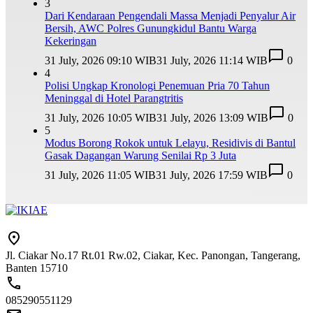
3
Dari Kendaraan Pengendali Massa Menjadi Penyalur Air
Bersih, AWC Polres Gunungkidul Bantu Warga
Kekeringan
31 July, 2026 09:10 WIB
31 July, 2026 11:14 WIB
0
4
Polisi Ungkap Kronologi Penemuan Pria 70 Tahun
Meninggal di Hotel Parangtritis
31 July, 2026 10:05 WIB
31 July, 2026 13:09 WIB
0
5
Modus Borong Rokok untuk Lelayu, Residivis di Bantul
Gasak Dagangan Warung Senilai Rp 3 Juta
31 July, 2026 11:05 WIB
31 July, 2026 17:59 WIB
0
Jl. Ciakar No.17 Rt.01 Rw.02, Ciakar, Kec. Panongan, Tangerang,
Banten 15710
085290551129