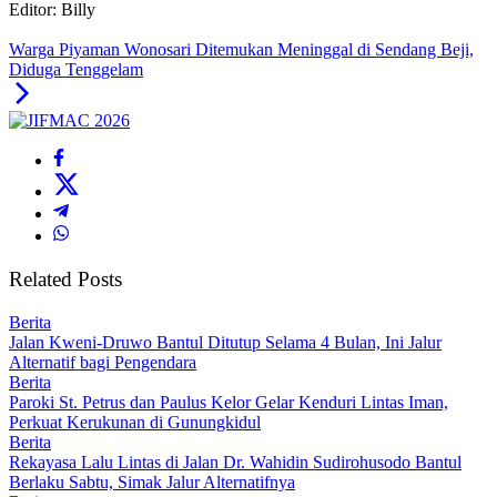
Editor: Billy
Warga Piyaman Wonosari Ditemukan Meninggal di Sendang Beji,
Diduga Tenggelam
Related Posts
Berita
Jalan Kweni-Druwo Bantul Ditutup Selama 4 Bulan, Ini Jalur
Alternatif bagi Pengendara
Berita
Paroki St. Petrus dan Paulus Kelor Gelar Kenduri Lintas Iman,
Perkuat Kerukunan di Gunungkidul
Berita
Rekayasa Lalu Lintas di Jalan Dr. Wahidin Sudirohusodo Bantul
Berlaku Sabtu, Simak Jalur Alternatifnya