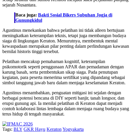
sejarah Nusantara.
Baca juga:
Bakti Sosial Bikers Subuhan Jogja di
Gunungkidul
Agustinus menekankan bahwa pelatihan ini tidak alleen bertujuan
meningkatkan keterampilan teknis, tetapi juga membangun budaya
siaga di lingkungan Keraton. Menurutnya, membentuk mental
kewaspadaan merupakan pilar penting dalam perlindungan kawasan
bernilai historis tinggi tersebut.
Pelatihan mencakup pemahaman kognitif, keterampilan
psikomotorik seperti penggunaan APAR dan pemadaman dengan
karung basah, serta pembentukan sikap siaga. Pada penutupan
kegiatan, para peserta menerima sertifikat yang dipandang sebagai
simbol tanggung jawab baru dalam menjaga keselamatan Keraton.
Agustinus menambahkan, penguatan mitigasi ini sejalan dengan
berbagai potensi bencana di DIY seperti banjir, tanah longsor, dan
erupsi gunung api. Ia menilai pelatihan di Keraton dapat menjadi
contoh kolaborasi lintas lembaga dalam menjaga ruang budaya yang
terus hidup di tengah masyarakat.
Tags:
BLY
GKR Hayu
Keraton
Yogyakarta