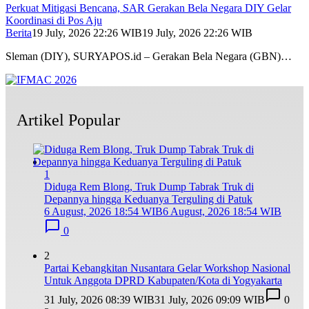
Perkuat Mitigasi Bencana, SAR Gerakan Bela Negara DIY Gelar
Koordinasi di Pos Aju
Berita
19 July, 2026 22:26 WIB
19 July, 2026 22:26 WIB
Sleman (DIY), SURYAPOS.id – Gerakan Bela Negara (GBN)…
Artikel Popular
1
Diduga Rem Blong, Truk Dump Tabrak Truk di
Depannya hingga Keduanya Terguling di Patuk
6 August, 2026 18:54 WIB
6 August, 2026 18:54 WIB
0
2
Partai Kebangkitan Nusantara Gelar Workshop Nasional
Untuk Anggota DPRD Kabupaten/Kota di Yogyakarta
31 July, 2026 08:39 WIB
31 July, 2026 09:09 WIB
0