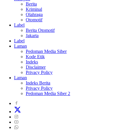
Berita
Kriminal
Olahraga
Otomotif
Label
Berita Otomotif
Jakarta
Label
Laman
Pedoman Media Siber
Kode Etik
Indeks
Disclaimer
Privacy Policy
Laman
Indeks Berita
Privacy Policy
Pedoman Media Siber 2