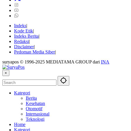
Indeks
Kode Etik
Indeks Berita
Redaksi
Disclaimer
Pedoman Media Siber
suryapos © 1996-2025 MEDIATAMA GROUP dari
INA
×
Kategori
Berita
Kesehatan
Otomotif
Internasional
Teknologi
Home
Kategori