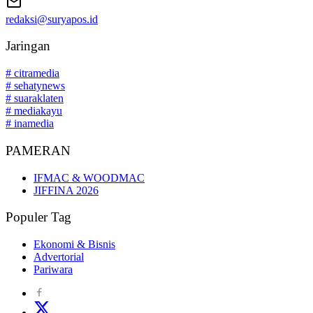
redaksi@suryapos.id
Jaringan
# citramedia
# sehatynews
# suaraklaten
# mediakayu
# inamedia
PAMERAN
IFMAC & WOODMAC
JIFFINA 2026
Populer Tag
Ekonomi & Bisnis
Advertorial
Pariwara