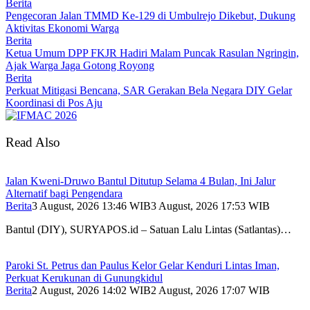
Berita
Pengecoran Jalan TMMD Ke-129 di Umbulrejo Dikebut, Dukung
Aktivitas Ekonomi Warga
Berita
Ketua Umum DPP FKJR Hadiri Malam Puncak Rasulan Ngringin,
Ajak Warga Jaga Gotong Royong
Berita
Perkuat Mitigasi Bencana, SAR Gerakan Bela Negara DIY Gelar
Koordinasi di Pos Aju
Read Also
Jalan Kweni-Druwo Bantul Ditutup Selama 4 Bulan, Ini Jalur
Alternatif bagi Pengendara
Berita
3 August, 2026 13:46 WIB
3 August, 2026 17:53 WIB
Bantul (DIY), SURYAPOS.id – Satuan Lalu Lintas (Satlantas)…
Paroki St. Petrus dan Paulus Kelor Gelar Kenduri Lintas Iman,
Perkuat Kerukunan di Gunungkidul
Berita
2 August, 2026 14:02 WIB
2 August, 2026 17:07 WIB