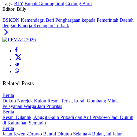
Tags:
BLY
Bupati Gunungkidul
Gedung Baru
Editor: Billy
BSKDN Kemendagri Beri Penghargaan kepada Pemerintah Daerah
dengan Kinerja Keuangan Terbaik
Related Posts
Berita
Dukuh Ngrejek Kulon Resmi Terisi, Lurah Gombang Minta
Pelayanan Warga Jadi Prioritas
Berita
Resmi Dilantik, Anggit Galih Pribadi dan Arif Prabowo Jadi Dukuh
di Kalurahan Semugih
Berita
Jalan Kweni-Druwo Bantul Ditutup Selama 4 Bulan, Ini Jalur