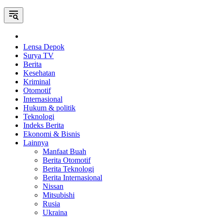
Home
Lensa Depok
Surya TV
Berita
Kesehatan
Kriminal
Otomotif
Internasional
Hukum & politik
Teknologi
Indeks Berita
Ekonomi & Bisnis
Lainnya
Manfaat Buah
Berita Otomotif
Berita Teknologi
Berita Internasional
Nissan
Mitsubishi
Rusia
Ukraina