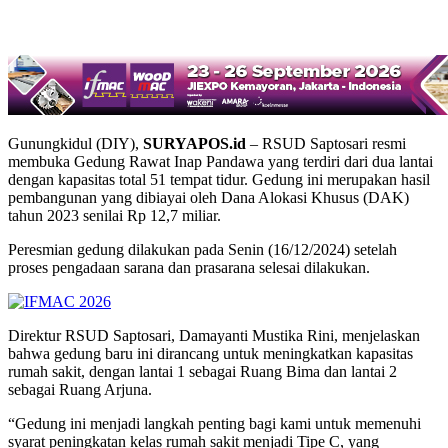
Gunungkidul (DIY),
SURYAPOS.id
– RSUD Saptosari resmi
membuka Gedung Rawat Inap Pandawa yang terdiri dari dua lantai
dengan kapasitas total 51 tempat tidur. Gedung ini merupakan hasil
pembangunan yang dibiayai oleh Dana Alokasi Khusus (DAK)
tahun 2023 senilai Rp 12,7 miliar.
Peresmian gedung dilakukan pada Senin (16/12/2024) setelah
proses pengadaan sarana dan prasarana selesai dilakukan.
Direktur RSUD Saptosari, Damayanti Mustika Rini, menjelaskan
bahwa gedung baru ini dirancang untuk meningkatkan kapasitas
rumah sakit, dengan lantai 1 sebagai Ruang Bima dan lantai 2
sebagai Ruang Arjuna.
“Gedung ini menjadi langkah penting bagi kami untuk memenuhi
syarat peningkatan kelas rumah sakit menjadi Tipe C, yang