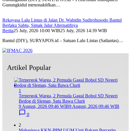
Gunungkidul menonaktifkan…
Rekayasa Lalu Lintas di Jalan Dr. Wahidin Sudirohusodo Bantul
Berlaku Sabtu, Simak Jalur Alternatifnya
Berita
25 July, 2026 10:00 WIB
25 July, 2026 14:39 WIB
Bantul (DIY), SURYAPOS.id – Satuan Lalu Lintas (Satlantas)…
Artikel Popular
1
Terpergok Warga, 2 Pemuda Gagal Bobol SD Negeri
Bedog di Sleman, Satu Bawa Clurit
9 August, 2026 09:46 WIB
9 August, 2026 09:46 WIB
0
2
Mahasiswa KKN-PPM UGM Unit Bakam Bercerita