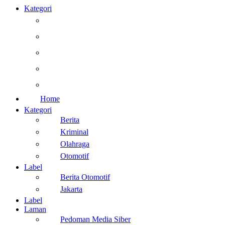
Kategori
Berita
Kesehatan
Otomotif
Internasional
Teknologi
Home
Kategori
Berita
Kriminal
Olahraga
Otomotif
Label
Berita Otomotif
Jakarta
Label
Laman
Pedoman Media Siber