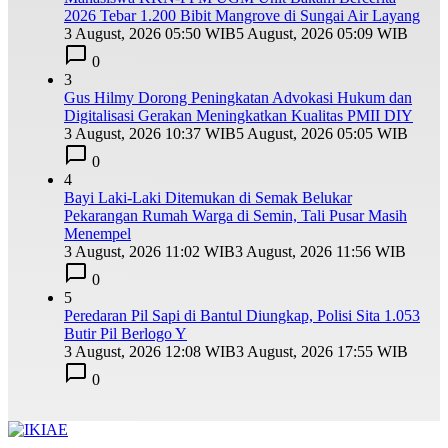
2026 Tebar 1.200 Bibit Mangrove di Sungai Air Layang
3 August, 2026 05:50 WIB
5 August, 2026 05:09 WIB
0
3
Gus Hilmy Dorong Peningkatan Advokasi Hukum dan
Digitalisasi Gerakan Meningkatkan Kualitas PMII DIY
3 August, 2026 10:37 WIB
5 August, 2026 05:05 WIB
0
4
Bayi Laki-Laki Ditemukan di Semak Belukar
Pekarangan Rumah Warga di Semin, Tali Pusar Masih
Menempel
3 August, 2026 11:02 WIB
3 August, 2026 11:56 WIB
0
5
Peredaran Pil Sapi di Bantul Diungkap, Polisi Sita 1.053
Butir Pil Berlogo Y
3 August, 2026 12:08 WIB
3 August, 2026 17:55 WIB
0