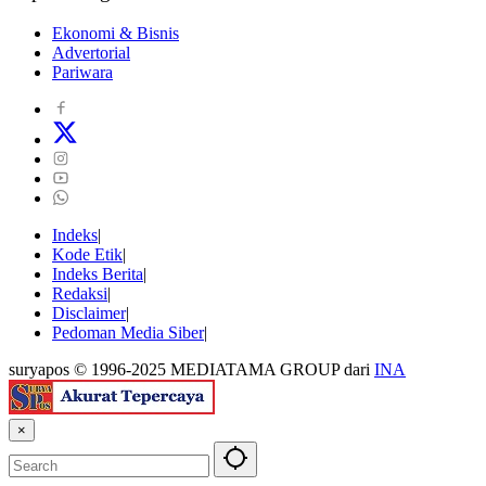
Ekonomi & Bisnis
Advertorial
Pariwara
Indeks
Kode Etik
Indeks Berita
Redaksi
Disclaimer
Pedoman Media Siber
suryapos © 1996-2025 MEDIATAMA GROUP dari
INA
×