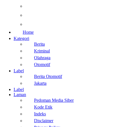
Otomotif
Internasional
Teknologi
Home
Kategori
Berita
Kriminal
Olahraga
Otomotif
Label
Berita Otomotif
Jakarta
Label
Laman
Pedoman Media Siber
Kode Etik
Indeks
Disclaimer