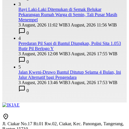
3
Bayi Laki-Laki Ditemukan di Semak Belukar
Pekarangan Rumah Warga di Semin, Tali Pusar Masih
Menempel
3 August, 2026 11:02 WIB
3 August, 2026 11:56 WIB
0
4
Peredaran Pil Sapi di Bantul Diungkap, Polisi Sita 1.053
Butir Pil Berlogo Y
3 August, 2026 12:08 WIB
3 August, 2026 17:55 WIB
0
5
Jalan Kweni-Druwo Bantul Ditutup Selama 4 Bulan, Ini
Jalur Alternatif bagi Pengendara
3 August, 2026 13:46 WIB
3 August, 2026 17:53 WIB
0
Jl. Ciakar No.17 Rt.01 Rw.02, Ciakar, Kec. Panongan, Tangerang,
Banten 15710