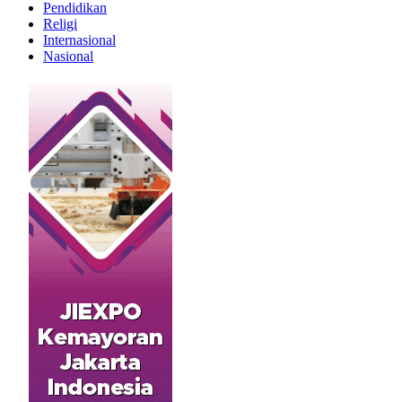
Pendidikan
Religi
Internasional
Nasional