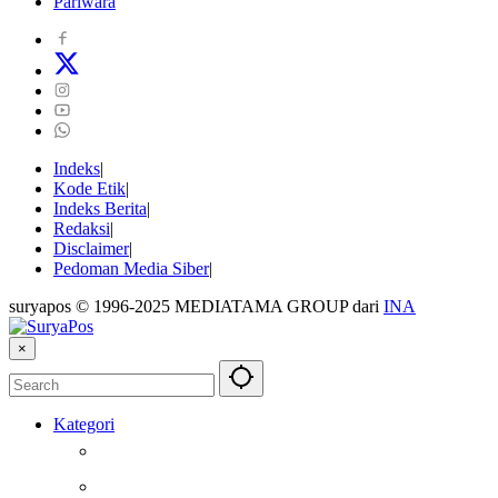
Pariwara
Indeks
Kode Etik
Indeks Berita
Redaksi
Disclaimer
Pedoman Media Siber
suryapos © 1996-2025 MEDIATAMA GROUP dari
INA
×
Kategori
Berita
Kesehatan