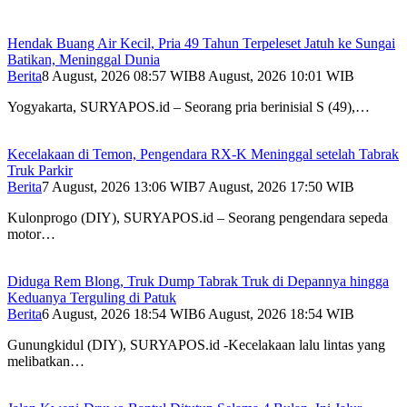
Hendak Buang Air Kecil, Pria 49 Tahun Terpeleset Jatuh ke Sungai
Batikan, Meninggal Dunia
Berita
8 August, 2026 08:57 WIB
8 August, 2026 10:01 WIB
Yogyakarta, SURYAPOS.id – Seorang pria berinisial S (49),…
Kecelakaan di Temon, Pengendara RX-K Meninggal setelah Tabrak
Truk Parkir
Berita
7 August, 2026 13:06 WIB
7 August, 2026 17:50 WIB
Kulonprogo (DIY), SURYAPOS.id – Seorang pengendara sepeda
motor…
Diduga Rem Blong, Truk Dump Tabrak Truk di Depannya hingga
Keduanya Terguling di Patuk
Berita
6 August, 2026 18:54 WIB
6 August, 2026 18:54 WIB
Gunungkidul (DIY), SURYAPOS.id -Kecelakaan lalu lintas yang
melibatkan…