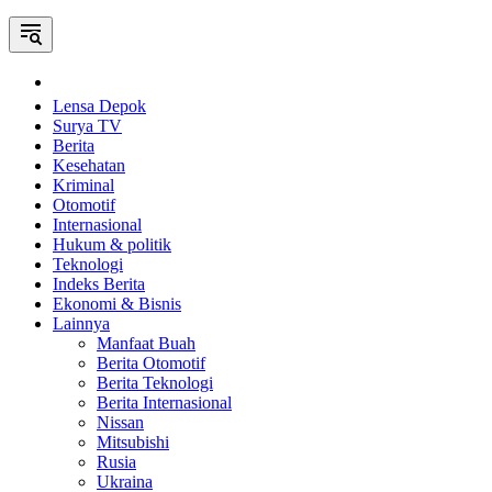
Home
Lensa Depok
Surya TV
Berita
Kesehatan
Kriminal
Otomotif
Internasional
Hukum & politik
Teknologi
Indeks Berita
Ekonomi & Bisnis
Lainnya
Manfaat Buah
Berita Otomotif
Berita Teknologi
Berita Internasional
Nissan
Mitsubishi
Rusia
Ukraina