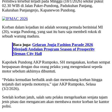
Peristiwa tersebut terjadi pada Minggu (18/1/2026) sekitar pukul
02.30 WIB di Jalan Paker-Pundong, Padukuhan Panjang,
Kalurahan Panjangrejo, Kapanewon Pundong.
Korban dalam kejadian ini adalah seorang pemuda berinisial MI
(20), warga Pundong, yang saat itu baru saja membeli rokok di
sebuah warung madura.
Baca juga:
Gelaran Jogja Fashion Parade 2026
Menjadi Andalan Program Season of Prosperity
Sleman City Hall
Kapolsek Pundong AKP Rumpoko, SH mengatakan, korban sempat
berpapasan dengan dua orang pelaku yang mengendarai sepeda
motor sebelum akhirnya dibuntuti.
“Pelaku kemudian berbalik arah dan menendang korban hingga
terjatuh dari sepeda motornya,” ujar AKP Rumpoko, Selasa
(3/2/2026).
Setelah korban jatuh, salah satu pelaku mengeluarkan senjata tajam
jenis pisau dan mengancam akan membawa motor korban ke kantor
polisi.