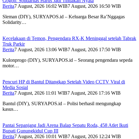
Gogon: Solidaritas Harus Jadi Tindakan Nyata
Berita
7 August, 2026 16:02 WIB
7 August, 2026 16:50 WIB
Sleman (DIY), SURYAPOS.id – Keluarga Besar Ra’Nggagas
Solidarity…
Kecelakaan di Temon, Pengendara RX-K Meninggal setelah Tabrak
Truk Parkir
Berita
7 August, 2026 13:06 WIB
7 August, 2026 17:50 WIB
Kulonprogo (DIY), SURYAPOS.id – Seorang pengendara sepeda
motor…
Pencuri HP di Bantul Ditangkap Setelah Video CCTV Viral di
Media Sosial
Berita
7 August, 2026 11:01 WIB
7 August, 2026 17:16 WIB
Bantul (DIY), SURYAPOS.id – Polisi berhasil mengungkap
kasus…
Pantai Sepanjang Jadi Arena Balap Sepatu Roda, 458 Atlet Ikuti
Bupati Gunungkidul Cup III
Berita
7 August, 2026 10:01 WIB
7 August, 2026 12:24 WIB