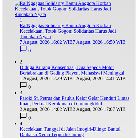
1
Ra’Nggagas Solidarity Bantu Anggota Korban
Kecelakaan, Totok Gogon: Solidaritas Harus Jadi
Tindakan Nyata
7 August, 2026 16:02 WIB
7 August, 2026 16:50 WIB
0
2
Diduga Kurang Konsentrasi, Dua Sepeda Motor
Bertabrakan di Gading Playen, Mahasiswi Meninggal
1 August, 2026 12:29 WIB
1 August, 2026 14:41 WIB
0
3
Paroki St. Petrus dan Paulus Kelor Gelar Kenduri Lintas
Iman, Perkuat Kerukunan di Gunungkidul
2 August, 2026 14:02 WIB
2 August, 2026 17:07 WIB
0
4
Kecelakaan Tunggal di Jalan Imogiri-Dlingo Bantul,
Daihatsu Xenia Terjun ke Jurang