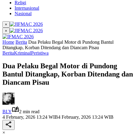
Religi
Internasional
Nasional
×
×
Home
Berita
Dua Pelaku Begal Motor di Pundong Bantul
Ditangkap, Korban Ditendang dan Diancam Pisau
Berita
Kriminal
Peristiwa
Dua Pelaku Begal Motor di Pundong
Bantul Ditangkap, Korban Ditendang dan
Diancam Pisau
BLY
2 min read
4 February, 2026 13:24 WIB
4 February, 2026 13:24 WIB
×