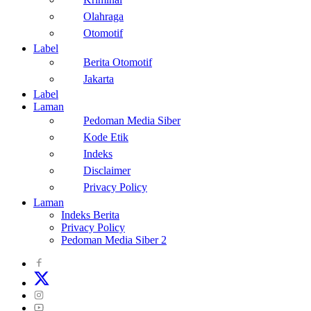
Olahraga
Otomotif
Label
Berita Otomotif
Jakarta
Label
Laman
Pedoman Media Siber
Kode Etik
Indeks
Disclaimer
Privacy Policy
Laman
Indeks Berita
Privacy Policy
Pedoman Media Siber 2