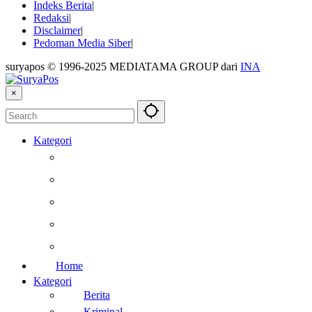
Indeks Berita
Redaksi
Disclaimer
Pedoman Media Siber
suryapos © 1996-2025 MEDIATAMA GROUP dari
INA
×
Kategori
Berita
Kesehatan
Otomotif
Internasional
Teknologi
Home
Kategori
Berita
Kriminal