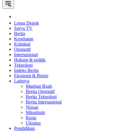
Home
Lensa Depok
Surya TV
Berita
Kesehatan
Kriminal
Otomotif
Internasional
Hukum & politik
Teknologi
Indeks Berita
Ekonomi & Bisnis
Lainnya
Manfaat Buah
Berita Otomotif
Berita Teknologi
Berita Internasional
Nissan
Mitsubishi
Rusia
Ukraina
Pendidikan