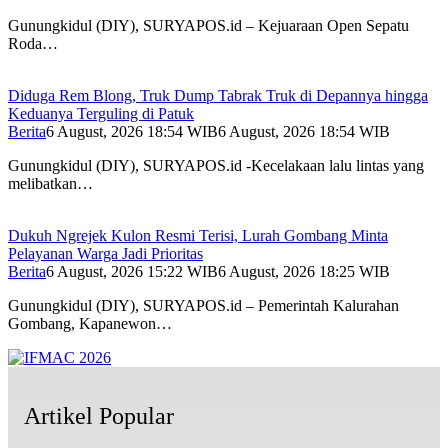
Gunungkidul (DIY), SURYAPOS.id – Kejuaraan Open Sepatu
Roda…
Diduga Rem Blong, Truk Dump Tabrak Truk di Depannya hingga
Keduanya Terguling di Patuk
Berita
6 August, 2026 18:54 WIB
6 August, 2026 18:54 WIB
Gunungkidul (DIY), SURYAPOS.id -Kecelakaan lalu lintas yang
melibatkan…
Dukuh Ngrejek Kulon Resmi Terisi, Lurah Gombang Minta
Pelayanan Warga Jadi Prioritas
Berita
6 August, 2026 15:22 WIB
6 August, 2026 18:25 WIB
Gunungkidul (DIY), SURYAPOS.id – Pemerintah Kalurahan
Gombang, Kapanewon…
Artikel Popular