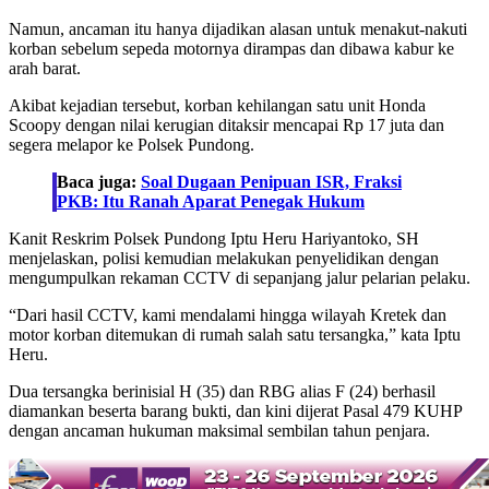
Namun, ancaman itu hanya dijadikan alasan untuk menakut-nakuti
korban sebelum sepeda motornya dirampas dan dibawa kabur ke
arah barat.
Akibat kejadian tersebut, korban kehilangan satu unit Honda
Scoopy dengan nilai kerugian ditaksir mencapai Rp 17 juta dan
segera melapor ke Polsek Pundong.
Baca juga:
Soal Dugaan Penipuan ISR, Fraksi
PKB: Itu Ranah Aparat Penegak Hukum
Kanit Reskrim Polsek Pundong Iptu Heru Hariyantoko, SH
menjelaskan, polisi kemudian melakukan penyelidikan dengan
mengumpulkan rekaman CCTV di sepanjang jalur pelarian pelaku.
“Dari hasil CCTV, kami mendalami hingga wilayah Kretek dan
motor korban ditemukan di rumah salah satu tersangka,” kata Iptu
Heru.
Dua tersangka berinisial H (35) dan RBG alias F (24) berhasil
diamankan beserta barang bukti, dan kini dijerat Pasal 479 KUHP
dengan ancaman hukuman maksimal sembilan tahun penjara.