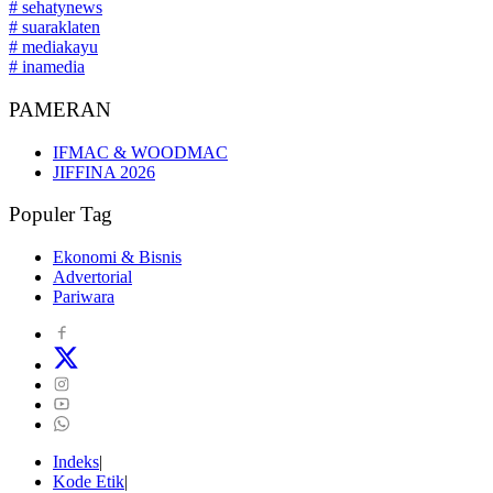
# sehatynews
# suaraklaten
# mediakayu
# inamedia
PAMERAN
IFMAC & WOODMAC
JIFFINA 2026
Populer Tag
Ekonomi & Bisnis
Advertorial
Pariwara
Indeks
Kode Etik