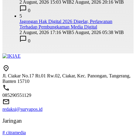
2 August, 2026 15:03 WIB
2 August, 2026 20:16 WIB
0
5
Jagongan Hak Digital 2026 Digelar, Perlawanan
Terhadap Pembungkaman Media Digital
2 August, 2026 17:16 WIB
5 August, 2026 05:38 WIB
0
Jl. Ciakar No.17 Rt.01 Rw.02, Ciakar, Kec. Panongan, Tangerang,
Banten 15710
085290551129
redaksi@suryapos.id
Jaringan
# citramedia