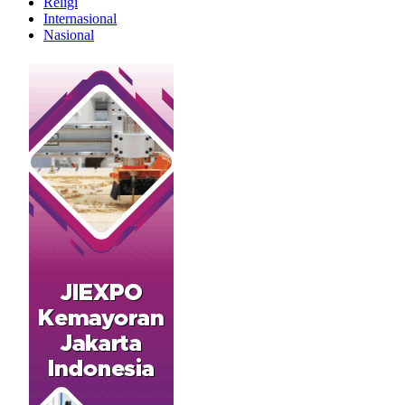
Religi
Internasional
Nasional