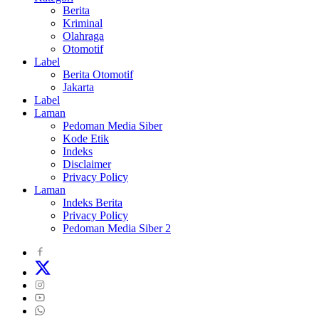
Berita
Kriminal
Olahraga
Otomotif
Label
Berita Otomotif
Jakarta
Label
Laman
Pedoman Media Siber
Kode Etik
Indeks
Disclaimer
Privacy Policy
Laman
Indeks Berita
Privacy Policy
Pedoman Media Siber 2