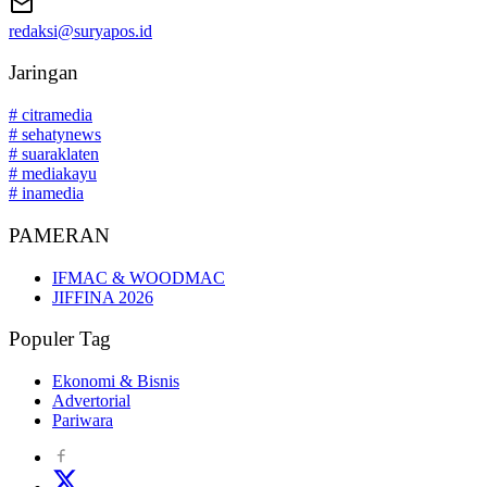
redaksi@suryapos.id
Jaringan
# citramedia
# sehatynews
# suaraklaten
# mediakayu
# inamedia
PAMERAN
IFMAC & WOODMAC
JIFFINA 2026
Populer Tag
Ekonomi & Bisnis
Advertorial
Pariwara