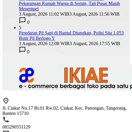
Pekarangan Rumah Warga di Semin, Tali Pusar Masih
Menempel
3 August, 2026 11:02 WIB
3 August, 2026 11:56 WIB
0
5
Peredaran Pil Sapi di Bantul Diungkap, Polisi Sita 1.053
Butir Pil Berlogo Y
3 August, 2026 12:08 WIB
3 August, 2026 17:55 WIB
0
Jl. Ciakar No.17 Rt.01 Rw.02, Ciakar, Kec. Panongan, Tangerang,
Banten 15710
085290551129