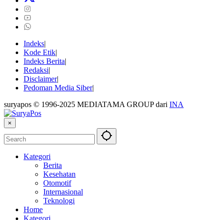
Indeks
Kode Etik
Indeks Berita
Redaksi
Disclaimer
Pedoman Media Siber
suryapos © 1996-2025 MEDIATAMA GROUP dari
INA
×
Kategori
Berita
Kesehatan
Otomotif
Internasional
Teknologi
Home
Kategori