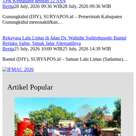
TPR Kemadang dengan 22 ASN
Berita
28 July, 2026 09:36 WIB
28 July, 2026 09:36 WIB
Gunungkidul (DIY), SURYAPOS.id – Pemerintah Kabupaten
Gunungkidul menonaktifkan…
Rekayasa Lalu Lintas di Jalan Dr. Wahidin Sudirohusodo Bantul
Berlaku Sabtu, Simak Jalur Alternatifnya
Berita
25 July, 2026 10:00 WIB
25 July, 2026 14:39 WIB
Bantul (DIY), SURYAPOS.id – Satuan Lalu Lintas (Satlantas)…
Artikel Popular