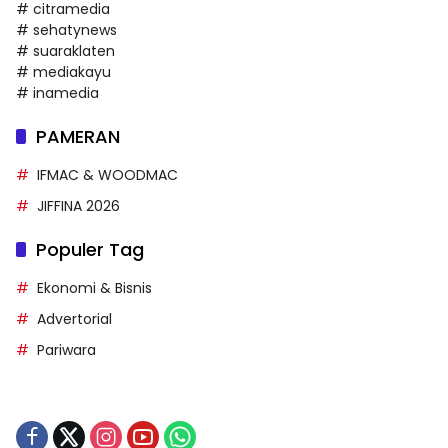
# citramedia
# sehatynews
# suaraklaten
# mediakayu
# inamedia
PAMERAN
IFMAC & WOODMAC
JIFFINA 2026
Populer Tag
Ekonomi & Bisnis
Advertorial
Pariwara