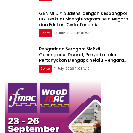
GBN MI DIY Audiensi dengan Kesbangpol
DIY, Perkuat Sinergi Program Bela Negara
dan Edukasi Cinta Tanah Air
Berita
13 July, 2026 18:30 WIB
Pengadaan Seragam SMP di
Gunungkidul Disorot, Penyedia Lokal
Pertanyakan Mengapa Selalu Mengarah
ke Vendor yang Sama
Berita
11 July, 2026 11:03 WIB