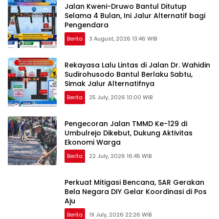
Jalan Kweni-Druwo Bantul Ditutup
Selama 4 Bulan, Ini Jalur Alternatif bagi
Pengendara
Berita
3 August, 2026 13:46 WIB
Rekayasa Lalu Lintas di Jalan Dr. Wahidin
Sudirohusodo Bantul Berlaku Sabtu,
Simak Jalur Alternatifnya
Berita
25 July, 2026 10:00 WIB
Pengecoran Jalan TMMD Ke-129 di
Umbulrejo Dikebut, Dukung Aktivitas
Ekonomi Warga
Berita
22 July, 2026 16:45 WIB
Perkuat Mitigasi Bencana, SAR Gerakan
Bela Negara DIY Gelar Koordinasi di Pos
Aju
Berita
19 July, 2026 22:26 WIB