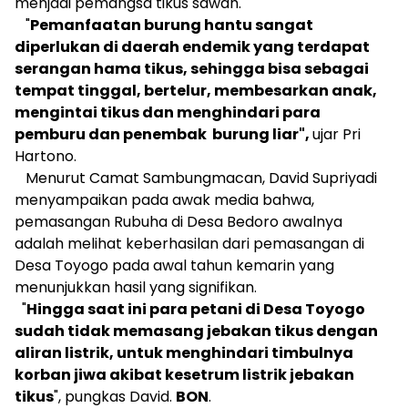
menjadi pemangsa tikus sawah.
"
Pemanfaatan burung hantu sangat
diperlukan di daerah endemik yang terdapat
serangan hama tikus, sehingga bisa sebagai
tempat tinggal, bertelur, membesarkan anak,
mengintai tikus dan menghindari para
pemburu dan penembak burung liar",
ujar Pri
Hartono.
Menurut Camat Sambungmacan, David Supriyadi
menyampaikan pada awak media bahwa,
pemasangan Rubuha di Desa Bedoro awalnya
adalah melihat keberhasilan dari pemasangan di
Desa Toyogo pada awal tahun kemarin yang
menunjukkan hasil yang signifikan.
"
Hingga saat ini para petani di Desa Toyogo
sudah tidak memasang jebakan tikus dengan
aliran listrik, untuk menghindari timbulnya
korban jiwa akibat kesetrum listrik jebakan
tikus
", pungkas David.
BON
.