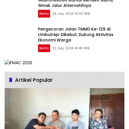
Sudirohusodo Bantul Berlaku Sabtu,
Simak Jalur Alternatifnya
Berita
25 July, 2026 10:00 WIB
Pengecoran Jalan TMMD Ke-129 di
Umbulrejo Dikebut, Dukung Aktivitas
Ekonomi Warga
Berita
22 July, 2026 16:45 WIB
Artikel Popular