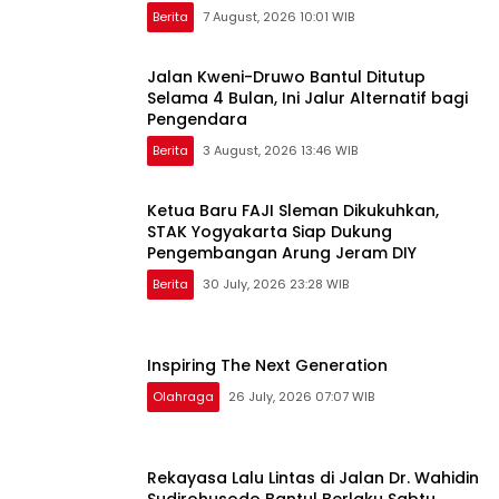
Berita
7 August, 2026 10:01 WIB
Jalan Kweni-Druwo Bantul Ditutup
Selama 4 Bulan, Ini Jalur Alternatif bagi
Pengendara
Berita
3 August, 2026 13:46 WIB
Ketua Baru FAJI Sleman Dikukuhkan,
STAK Yogyakarta Siap Dukung
Pengembangan Arung Jeram DIY
Berita
30 July, 2026 23:28 WIB
Inspiring The Next Generation
Olahraga
26 July, 2026 07:07 WIB
Rekayasa Lalu Lintas di Jalan Dr. Wahidin