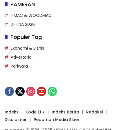
PAMERAN
IFMAC & WOODMAC
JIFFINA 2026
Populer Tag
Ekonomi & Bisnis
Advertorial
Pariwara
Indeks
Kode Etik
Indeks Berita
Redaksi
Disclaimer
Pedoman Media Siber
suryapos © 1996-2025 MEDIATAMA GROUP dari
INA