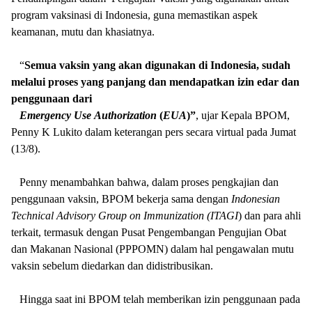
program vaksinasi di Indonesia, guna memastikan aspek
keamanan, mutu dan khasiatnya.
“
Semua vaksin yang akan digunakan di Indonesia, sudah
melalui proses yang panjang dan mendapatkan izin edar dan
penggunaan dari
Emergency
Use
Authorization
(
EUA
)”
, ujar Kepala BPOM,
Penny K Lukito dalam keterangan pers secara virtual pada Jumat
(13/8).
Penny menambahkan bahwa, dalam proses pengkajian dan
penggunaan vaksin, BPOM bekerja sama dengan
Indonesian
Technical Advisory Group on Immunization (ITAGI
) dan para ahli
terkait, termasuk dengan Pusat Pengembangan Pengujian Obat
dan Makanan Nasional (PPPOMN) dalam hal pengawalan mutu
vaksin sebelum diedarkan dan didistribusikan.
Hingga saat ini BPOM telah memberikan izin penggunaan pada