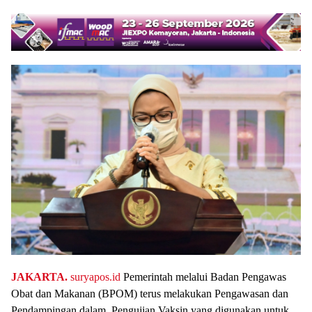
JAKARTA.
suryapos.id
Pemerintah melalui Badan Pengawas
Obat dan Makanan (BPOM) terus melakukan Pengawasan dan
Pendampingan dalam Pengujian Vaksin yang digunakan untuk