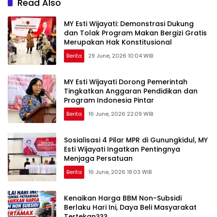
Read Also
MY Esti Wijayati: Demonstrasi Dukung
dan Tolak Program Makan Bergizi Gratis
Merupakan Hak Konstitusional
Berita
29 June, 2026 10:04 WIB
MY Esti Wijayati Dorong Pemerintah
Tingkatkan Anggaran Pendidikan dan
Program Indonesia Pintar
Berita
16 June, 2026 22:09 WIB
Sosialisasi 4 Pilar MPR di Gunungkidul, MY
Esti Wijayati Ingatkan Pentingnya
Menjaga Persatuan
Berita
16 June, 2026 18:03 WIB
Kenaikan Harga BBM Non-Subsidi
Berlaku Hari Ini, Daya Beli Masyarakat
Tertekan???