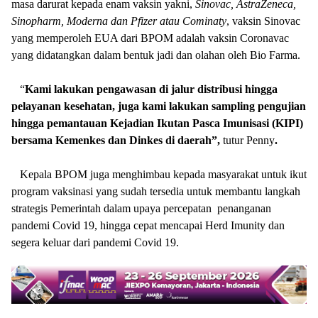
masa darurat kepada enam vaksin yakni,
Sinovac, AstraZeneca,
Sinopharm, Moderna dan Pfizer atau Cominaty
, vaksin Sinovac
yang memperoleh EUA dari BPOM adalah vaksin Coronavac
yang didatangkan dalam bentuk jadi dan olahan oleh Bio Farma.
“
Kami lakukan pengawasan di jalur distribusi hingga
pelayanan kesehatan, juga kami lakukan sampling pengujian
hingga pemantauan Kejadian Ikutan Pasca Imunisasi (KIPI)
bersama Kemenkes dan Dinkes di daerah”,
tutur
Penny
.
Kepala BPOM juga menghimbau kepada masyarakat untuk ikut
program vaksinasi yang sudah tersedia untuk membantu langkah
strategis Pemerintah dalam upaya percepatan penanganan
pandemi Covid 19, hingga cepat mencapai Herd Imunity dan
segera keluar dari pandemi Covid 19.