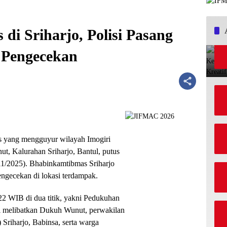
di Sriharjo, Polisi Pasang
Pengecekan
s yang mengguyur wilayah Imogiri
, Kalurahan Sriharjo, Bantul, putus
/11/2025). Bhabinkamtibmas Sriharjo
engecekan di lokasi terdampak.
2 WIB di dua titik, yakni Pedukuhan
 melibatkan Dukuh Wunut, perwakilan
riharjo, Babinsa, serta warga