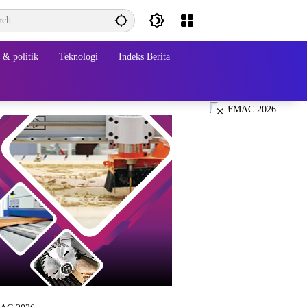
& politik
Teknologi
Indeks Berita
×