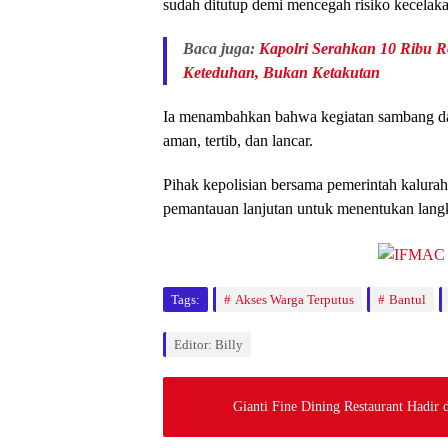
sudah ditutup demi mencegah risiko kecelakaa
Baca juga:
Kapolri Serahkan 10 Ribu R
Keteduhan, Bukan Ketakutan
Ia menambahkan bahwa kegiatan sambang d
aman, tertib, dan lancar.
Pihak kepolisian bersama pemerintah kalu
pemantauan lanjutan untuk menentukan langk
Tags:
Akses Warga Terputus
Bantul
Editor: Billy
Gianti Fine Dining Restaurant Hadir 