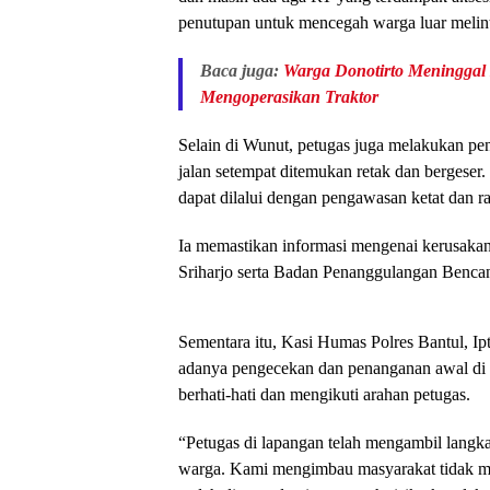
penutupan untuk mencegah warga luar melin
Baca juga:
Warga Donotirto Meninggal
Mengoperasikan Traktor
Selain di Wunut, petugas juga melakukan p
jalan setempat ditemukan retak dan bergeser.
dapat dilalui dengan pengawasan ketat dan r
Ia memastikan informasi mengenai kerusakan
Sriharjo serta Badan Penanggulangan Benc
Sementara itu, Kasi Humas Polres Bantul, I
adanya pengecekan dan penanganan awal di 
berhati-hati dan mengikuti arahan petugas.
“Petugas di lapangan telah mengambil langk
warga. Kami mengimbau masyarakat tidak me