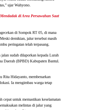
tas,” ujar Wahyono.
 Mendadak di Area Persawahan Saat
engecekan di Sompok RT 05, di mana
 Meski demikian, jalur tersebut masih
ambu peringatan telah terpasang.
 jalan sudah dilaporkan kepada Lurah
ana Daerah (BPBD) Kabupaten Bantul.
ptu Rita Hidayanto, membenarkan
lokasi. Ia mengimbau warga tetap
ah cepat untuk memastikan keselamatan
maksakan melintas di jalur yang