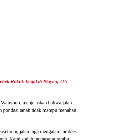
bek Rokok Ilegal di Playen, 116
a Wahyono, menjelaskan bahwa jalan
an pondasi tanah tidak mampu menahan
isi timur, jalan juga mengalami ambles
esnya. Kami sudah memasang rambu