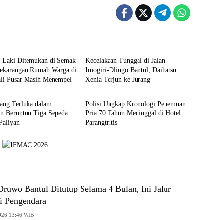
Berita
i-Laki Ditemukan di Semak
Kecelakaan Tunggal di Jalan
Pekarangan Rumah Warga di
Imogiri-Dlingo Bantul, Daihatsu
ali Pusar Masih Menempel
Xenia Terjun ke Jurang
Berita
ang Terluka dalam
Polisi Ungkap Kronologi Penemuan
an Beruntun Tiga Sepeda
Pria 70 Tahun Meninggal di Hotel
Paliyan
Parangtritis
ruwo Bantul Ditutup Selama 4 Bulan, Ini Jalur
gi Pengendara
2026 13:46 WIB