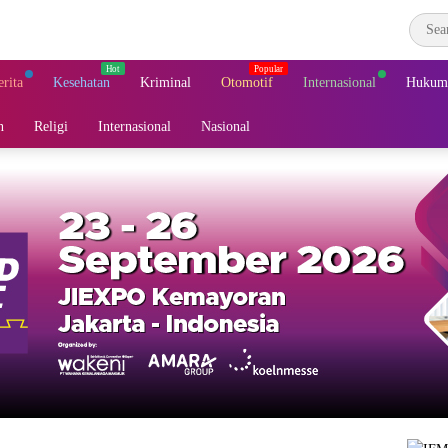
erita
Kesehatan
Kriminal
Otomotif
Internasional
Hukum 
n
Religi
Internasional
Nasional