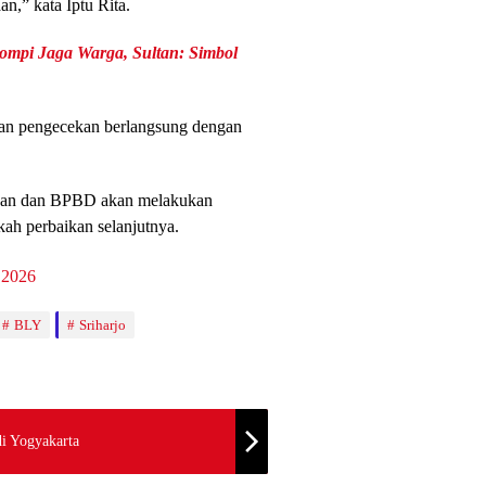
n,” kata Iptu Rita.
ompi Jaga Warga, Sultan: Simbol
an pengecekan berlangsung dengan
rahan dan BPBD akan melakukan
ah perbaikan selanjutnya.
BLY
Sriharjo
di Yogyakarta