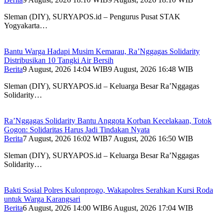
Sleman (DIY), SURYAPOS.id – Pengurus Pusat STAK
Yogyakarta…
Bantu Warga Hadapi Musim Kemarau, Ra’Nggagas Solidarity
Distribusikan 10 Tangki Air Bersih
Berita
9 August, 2026 14:04 WIB
9 August, 2026 16:48 WIB
Sleman (DIY), SURYAPOS.id – Keluarga Besar Ra’Nggagas
Solidarity…
Ra’Nggagas Solidarity Bantu Anggota Korban Kecelakaan, Totok
Gogon: Solidaritas Harus Jadi Tindakan Nyata
Berita
7 August, 2026 16:02 WIB
7 August, 2026 16:50 WIB
Sleman (DIY), SURYAPOS.id – Keluarga Besar Ra’Nggagas
Solidarity…
Bakti Sosial Polres Kulonprogo, Wakapolres Serahkan Kursi Roda
untuk Warga Karangsari
Berita
6 August, 2026 14:00 WIB
6 August, 2026 17:04 WIB