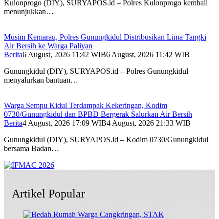
Kulonprogo (DIY), SURYAPOS.id – Polres Kulonprogo kembali
menunjukkan…
Musim Kemarau, Polres Gunungkidul Distribusikan Lima Tangki
Air Bersih ke Warga Paliyan
Berita
6 August, 2026 11:42 WIB
6 August, 2026 11:42 WIB
Gunungkidul (DIY), SURYAPOS.id – Polres Gunungkidul
menyalurkan bantuan…
Warga Sempu Kidul Terdampak Kekeringan, Kodim
0730/Gunungkidul dan BPBD Bergerak Salurkan Air Bersih
Berita
4 August, 2026 17:09 WIB
4 August, 2026 21:33 WIB
Gunungkidul (DIY), SURYAPOS.id – Kodim 0730/Gunungkidul
bersama Badan…
Artikel Popular