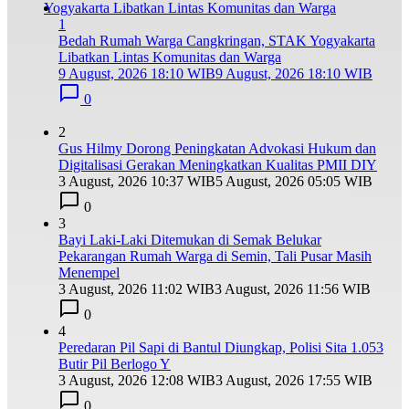
1
Bedah Rumah Warga Cangkringan, STAK Yogyakarta
Libatkan Lintas Komunitas dan Warga
9 August, 2026 18:10 WIB
9 August, 2026 18:10 WIB
0
2
Gus Hilmy Dorong Peningkatan Advokasi Hukum dan
Digitalisasi Gerakan Meningkatkan Kualitas PMII DIY
3 August, 2026 10:37 WIB
5 August, 2026 05:05 WIB
0
3
Bayi Laki-Laki Ditemukan di Semak Belukar
Pekarangan Rumah Warga di Semin, Tali Pusar Masih
Menempel
3 August, 2026 11:02 WIB
3 August, 2026 11:56 WIB
0
4
Peredaran Pil Sapi di Bantul Diungkap, Polisi Sita 1.053
Butir Pil Berlogo Y
3 August, 2026 12:08 WIB
3 August, 2026 17:55 WIB
0