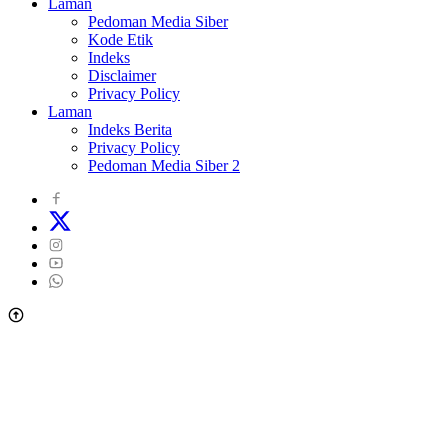
Laman
Pedoman Media Siber
Kode Etik
Indeks
Disclaimer
Privacy Policy
Laman
Indeks Berita
Privacy Policy
Pedoman Media Siber 2