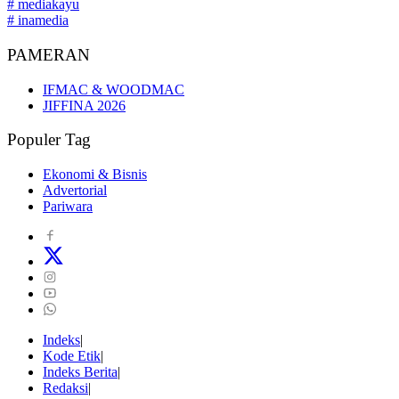
# mediakayu
# inamedia
PAMERAN
IFMAC & WOODMAC
JIFFINA 2026
Populer Tag
Ekonomi & Bisnis
Advertorial
Pariwara
Indeks
Kode Etik
Indeks Berita
Redaksi