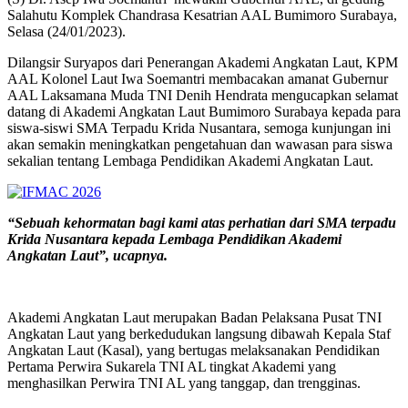
Salahutu Komplek Chandrasa Kesatrian AAL Bumimoro Surabaya,
Selasa (24/01/2023).
Dilangsir Suryapos dari Penerangan Akademi Angkatan Laut, KPM
AAL Kolonel Laut Iwa Soemantri membacakan amanat Gubernur
AAL Laksamana Muda TNI Denih Hendrata mengucapkan selamat
datang di Akademi Angkatan Laut Bumimoro Surabaya kepada para
siswa-siswi SMA Terpadu Krida Nusantara, semoga kunjungan ini
akan semakin meningkatkan pengetahuan dan wawasan para siswa
sekalian tentang Lembaga Pendidikan Akademi Angkatan Laut.
“Sebuah kehormatan bagi kami atas perhatian dari SMA terpadu
Krida Nusantara kepada Lembaga Pendidikan Akademi
Angkatan Laut”, ucapnya.
Akademi Angkatan Laut merupakan Badan Pelaksana Pusat TNI
Angkatan Laut yang berkedudukan langsung dibawah Kepala Staf
Angkatan Laut (Kasal), yang bertugas melaksanakan Pendidikan
Pertama Perwira Sukarela TNI AL tingkat Akademi yang
menghasilkan Perwira TNI AL yang tanggap, dan trengginas.