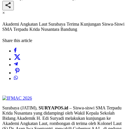
×
Akademi Angkatan Laut Surabaya Terima Kunjungan Siswa-Siswi
SMA Terpadu Krida Nusantara Bandung
Share this article
Surabaya (JATIM),
SURYAPOS.id
– Siswa-siswi SMA Terpadu
Krida Nusantara yang didampingi oleh Wakil Kepala Sekolah
Bidang Akademik H. Edi Suryadi melakukan kunjungan ke
Akademi Angkatan Laut, rombongan di terima oleh Kolonel Laut
(S) Dr. Asep Iwa Soemantri mewakili Gubernur AAL, di gedung