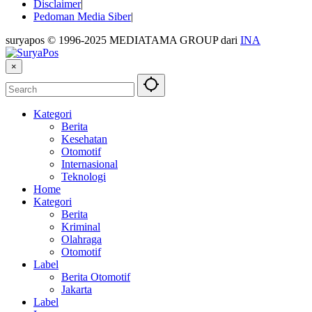
Disclaimer
Pedoman Media Siber
suryapos © 1996-2025 MEDIATAMA GROUP dari
INA
×
Kategori
Berita
Kesehatan
Otomotif
Internasional
Teknologi
Home
Kategori
Berita
Kriminal
Olahraga
Otomotif
Label
Berita Otomotif
Jakarta
Label