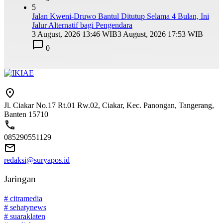
5
Jalan Kweni-Druwo Bantul Ditutup Selama 4 Bulan, Ini
Jalur Alternatif bagi Pengendara
3 August, 2026 13:46 WIB
3 August, 2026 17:53 WIB
0
Jl. Ciakar No.17 Rt.01 Rw.02, Ciakar, Kec. Panongan, Tangerang,
Banten 15710
085290551129
redaksi@suryapos.id
Jaringan
# citramedia
# sehatynews
# suaraklaten