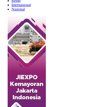
Religi
Internasional
Nasional